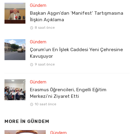
Gündem
Başkan Aşgın’dan ‘Manifest’ Tartışmasına
İlişkin Açıklama
8 saat önce
Gündem
Çorum’un En İşlek Caddesi Yeni Çehresine
Kavuşuyor
9 saat önce
Gündem
Erasmus Öğrencileri, Engelli Eğitim
Merkezi’ni Ziyaret Etti
10 saat önce
MORE IN
GÜNDEM
Gündem