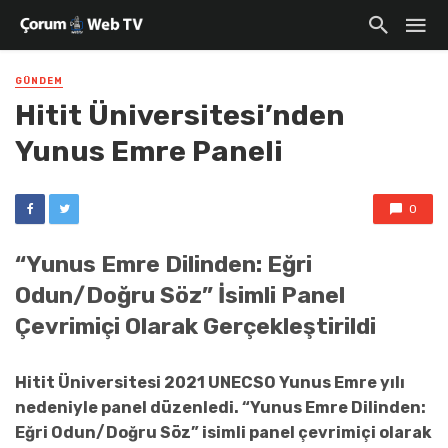
GÜNDEM
Hitit Üniversitesi’nden
Yunus Emre Paneli
0
“Yunus Emre Dilinden: Eğri
Odun/Doğru Söz” İsimli Panel
Çevrimiçi Olarak Gerçekleştirildi
Hitit Üniversitesi 2021 UNECSO Yunus Emre yılı
nedeniyle panel düzenledi. “Yunus Emre Dilinden:
Eğri Odun/Doğru Söz” isimli panel çevrimiçi olarak