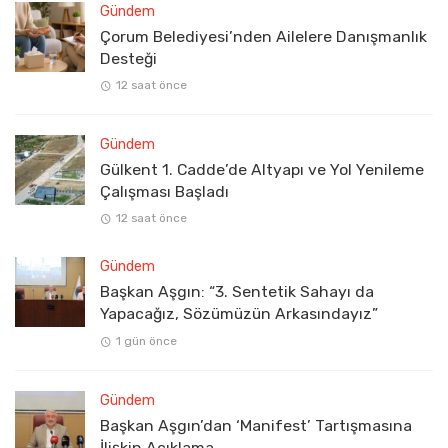
Gündem
Çorum Belediyesi’nden Ailelere Danışmanlık
Desteği
12 saat önce
Gündem
Gülkent 1. Cadde’de Altyapı ve Yol Yenileme
Çalışması Başladı
12 saat önce
Gündem
Başkan Aşgın: “3. Sentetik Sahayı da
Yapacağız, Sözümüzün Arkasındayız”
1 gün önce
Gündem
Başkan Aşgın’dan ‘Manifest’ Tartışmasına
İlişkin Açıklama