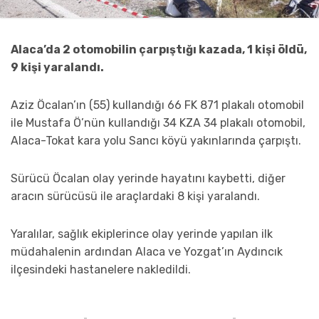
Alaca’da 2 otomobilin çarpıştığı kazada, 1 kişi öldü,
9 kişi yaralandı.
Aziz Öcalan’ın (55) kullandığı 66 FK 871 plakalı otomobil
ile Mustafa Ö’nün kullandığı 34 KZA 34 plakalı otomobil,
Alaca-Tokat kara yolu Sancı köyü yakınlarında çarpıştı.
Sürücü Öcalan olay yerinde hayatını kaybetti, diğer
aracın sürücüsü ile araçlardaki 8 kişi yaralandı.
Yaralılar, sağlık ekiplerince olay yerinde yapılan ilk
müdahalenin ardından Alaca ve Yozgat’ın Aydıncık
ilçesindeki hastanelere nakledildi.