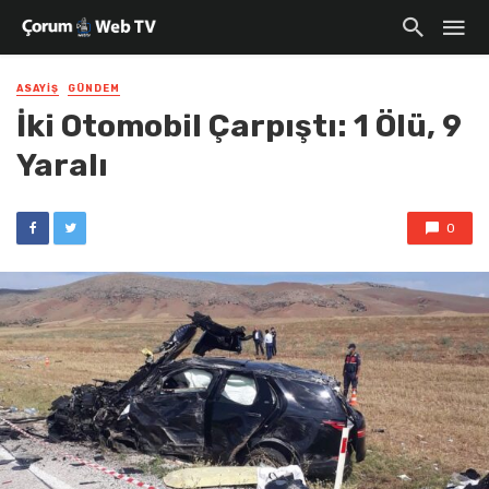
ASAYIŞ
GÜNDEM
İki Otomobil Çarpıştı: 1 Ölü, 9
Yaralı
0