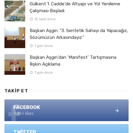
Gülkent 1. Cadde’de Altyapı ve Yol Yenileme
Çalışması Başladı
12 saat önce
Başkan Aşgın: “3. Sentetik Sahayı da Yapacağız,
Sözümüzün Arkasındayız”
1 gün önce
Başkan Aşgın’dan ‘Manifest’ Tartışmasına
İlişkin Açıklama
1 gün önce
TAKIP ET
FACEBOOK
9.4K+ likes
TWITTER