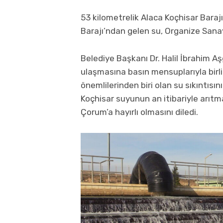
53 kilometrelik Alaca Koçhisar Bara
Barajı’ndan gelen su, Organize Sanay
Belediye Başkanı Dr. Halil İbrahim A
ulaşmasına basın mensuplarıyla birlik
önemlilerinden biri olan su sıkıntıs
Koçhisar suyunun an itibariyle arıtm
Çorum’a hayırlı olmasını diledi.