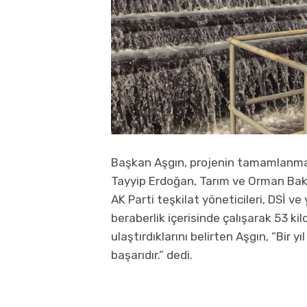
Başkan Aşgın, projenin tamamlanm
Tayyip Erdoğan, Tarım ve Orman Bakan
AK Parti teşkilat yöneticileri, DSİ ve 
beraberlik içerisinde çalışarak 53 k
ulaştırdıklarını belirten Aşgın, “Bir y
başarıdır.” dedi.