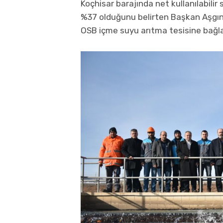
Koçhisar barajında net kullanılabili
%37 olduğunu belirten Başkan Aşgın,
OSB içme suyu arıtma tesisine bağlad