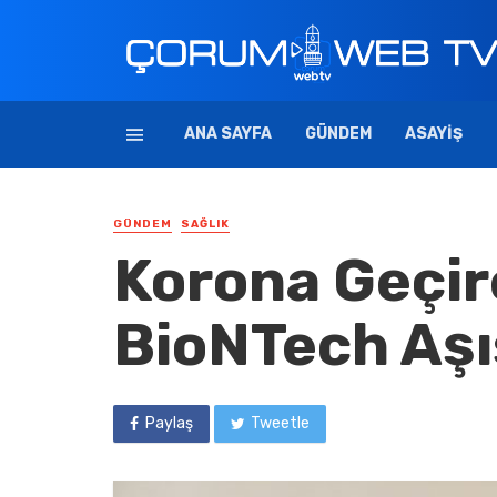
ANA SAYFA
GÜNDEM
ASAYIŞ
GÜNDEM
SAĞLIK
Korona Geçir
BioNTech Aşı
Paylaş
Tweetle