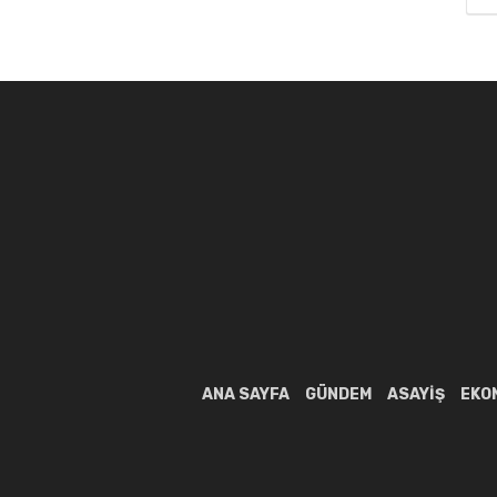
ANA SAYFA
GÜNDEM
ASAYIŞ
EKO