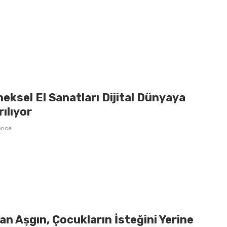
eksel El Sanatları Dijital Dünyaya
ılıyor
önce
n Aşgın, Çocukların İsteğini Yerine