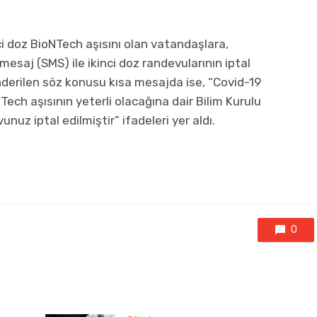
ci doz BioNTech aşısını olan vatandaşlara,
esaj (SMS) ile ikinci doz randevularının iptal
nderilen söz konusu kısa mesajda ise, “Covid-19
NTech aşısının yeterli olacağına dair Bilim Kurulu
unuz iptal edilmiştir” ifadeleri yer aldı.
0