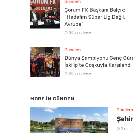
Gündem
Çorum FK Başkanı Balçık:
“Hedefim Süper Lig Değil,
Avrupa”
20 saat önce
Gündem
Dünya Şampiyonu Genç Gür
İskilip’te Coşkuyla Karşılandı
20 saat önce
MORE IN
GÜNDEM
Gündem
Şehir
2 gün 