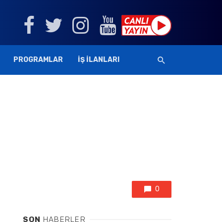
PROGRAMLAR
İŞ İLANLARI
0
SON
HABERLER