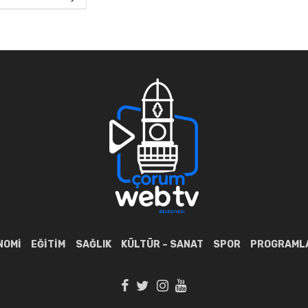
NOMI
EĞITIM
SAĞLIK
KÜLTÜR – SANAT
SPOR
PROGRAML