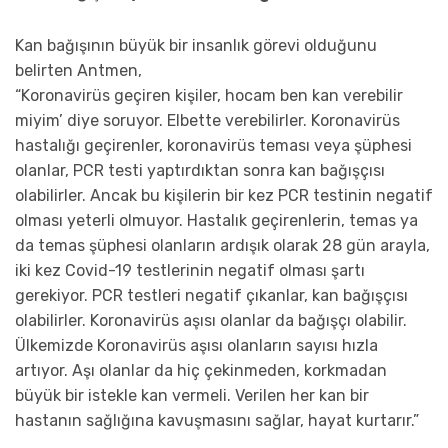
Kan bağışının büyük bir insanlık görevi olduğunu
belirten Antmen,
“Koronavirüs geçiren kişiler, hocam ben kan verebilir
miyim’ diye soruyor. Elbette verebilirler. Koronavirüs
hastalığı geçirenler, koronavirüs teması veya şüphesi
olanlar, PCR testi yaptırdıktan sonra kan bağışçısı
olabilirler. Ancak bu kişilerin bir kez PCR testinin negatif
olması yeterli olmuyor. Hastalık geçirenlerin, temas ya
da temas şüphesi olanların ardışık olarak 28 gün arayla,
iki kez Covid-19 testlerinin negatif olması şartı
gerekiyor. PCR testleri negatif çıkanlar, kan bağışçısı
olabilirler. Koronavirüs aşısı olanlar da bağışçı olabilir.
Ülkemizde Koronavirüs aşısı olanların sayısı hızla
artıyor. Aşı olanlar da hiç çekinmeden, korkmadan
büyük bir istekle kan vermeli. Verilen her kan bir
hastanın sağlığına kavuşmasını sağlar, hayat kurtarır.”