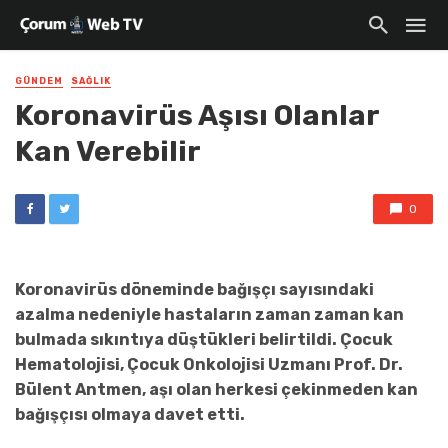
GÜNDEM
SAĞLIK
Koronavirüs Aşısı Olanlar
Kan Verebilir
0
Koronavirüs döneminde bağışçı sayısındaki
azalma nedeniyle hastaların zaman zaman kan
bulmada sıkıntıya düştükleri belirtildi. Çocuk
Hematolojisi, Çocuk Onkolojisi Uzmanı Prof. Dr.
Bülent Antmen, aşı olan herkesi çekinmeden kan
bağışçısı olmaya davet etti.