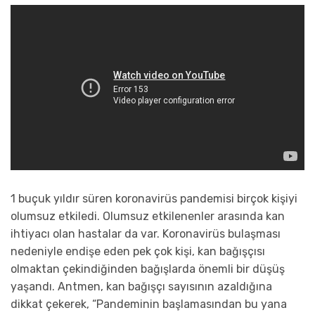
1 buçuk yıldır süren koronavirüs pandemisi birçok kişiyi
olumsuz etkiledi. Olumsuz etkilenenler arasında kan
ihtiyacı olan hastalar da var. Koronavirüs bulaşması
nedeniyle endişe eden pek çok kişi, kan bağışçısı
olmaktan çekindiğinden bağışlarda önemli bir düşüş
yaşandı. Antmen, kan bağışçı sayısının azaldığına
dikkat çekerek, “Pandeminin başlamasından bu yana