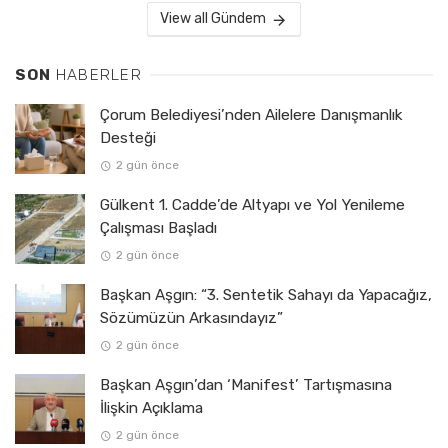
View all Gündem
SON
HABERLER
Çorum Belediyesi’nden Ailelere Danışmanlık
Desteği
2 gün önce
Gülkent 1. Cadde’de Altyapı ve Yol Yenileme
Çalışması Başladı
2 gün önce
Başkan Aşgın: “3. Sentetik Sahayı da Yapacağız,
Sözümüzün Arkasındayız”
2 gün önce
Başkan Aşgın’dan ‘Manifest’ Tartışmasına
İlişkin Açıklama
2 gün önce