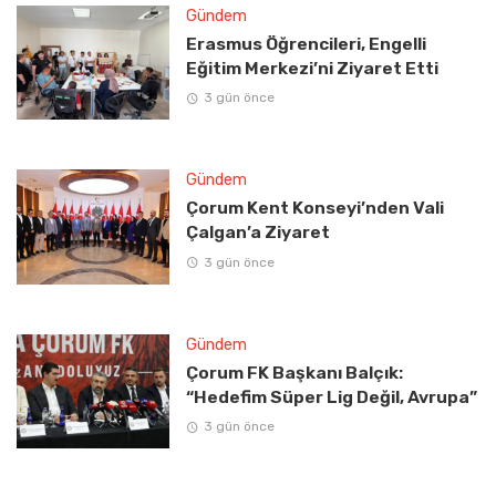
Gündem
Erasmus Öğrencileri, Engelli
Eğitim Merkezi’ni Ziyaret Etti
3 gün önce
Gündem
Çorum Kent Konseyi’nden Vali
Çalgan’a Ziyaret
3 gün önce
Gündem
Çorum FK Başkanı Balçık:
“Hedefim Süper Lig Değil, Avrupa”
3 gün önce