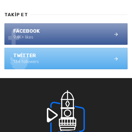
TAKIP ET
FACEBOOK
9.4K+ likes
TWITTER
134 followers