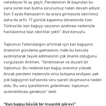
neredeyse 16 ay geçti. Pandeminin ilk başından bu
yana süren kan bulma sorunumuz halen devam ediyor.
Son 3 ayda Ramazan’ın da araya girmesiyle sıkıntımız
daha da arttı. 17 günlük kapanma döneminde tüm
Türkiye’de, kan bağışçı sayısının azalması nedeniyle
hastalarımız bazı sıkıntılar çekti” diye konuştu.
Toplumun farkındalığını artırmak için kan bağışının
öneminin gündeme gelmesinin, halkı bu konuda
aydınlatarak teşvik edilmesinin çok önemli olduğunu
vurgulayan Antmen, “Yardımsever ve duyarlı bir
toplumuz. Bu nedenle kan bağışı oranımız yüksek.
Ancak pandemi nedeniyle virüs bulaşma endişesi, pek
çok bağışçının kafasında soru işareti oluşmasına neden
oldu. Bu soru işaretlerinin giderilmesi, toplumun
aydınlatılması gerekiyor” dedi.
“Kan bağışı büyük bir insanlık görevi”