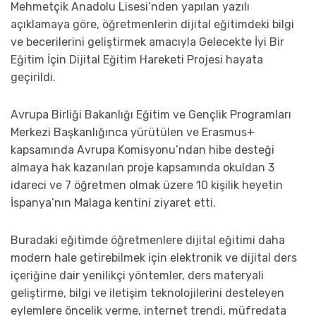
Mehmetçik Anadolu Lisesi’nden yapılan yazılı
açıklamaya göre, öğretmenlerin dijital eğitimdeki bilgi
ve becerilerini geliştirmek amacıyla Gelecekte İyi Bir
Eğitim İçin Dijital Eğitim Hareketi Projesi hayata
geçirildi.
Avrupa Birliği Bakanlığı Eğitim ve Gençlik Programları
Merkezi Başkanlığınca yürütülen ve Erasmus+
kapsamında Avrupa Komisyonu’ndan hibe desteği
almaya hak kazanılan proje kapsamında okuldan 3
idareci ve 7 öğretmen olmak üzere 10 kişilik heyetin
İspanya’nın Malaga kentini ziyaret etti.
Buradaki eğitimde öğretmenlere dijital eğitimi daha
modern hale getirebilmek için elektronik ve dijital ders
içeriğine dair yenilikçi yöntemler, ders materyali
geliştirme, bilgi ve iletişim teknolojilerini desteleyen
eylemlere öncelik verme, internet trendi, müfredata