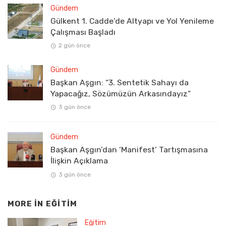
Gündem
Gülkent 1. Cadde’de Altyapı ve Yol Yenileme
Çalışması Başladı
2 gün önce
Gündem
Başkan Aşgın: “3. Sentetik Sahayı da
Yapacağız, Sözümüzün Arkasındayız”
3 gün önce
Gündem
Başkan Aşgın’dan ‘Manifest’ Tartışmasına
İlişkin Açıklama
3 gün önce
MORE IN
EĞITIM
Eğitim