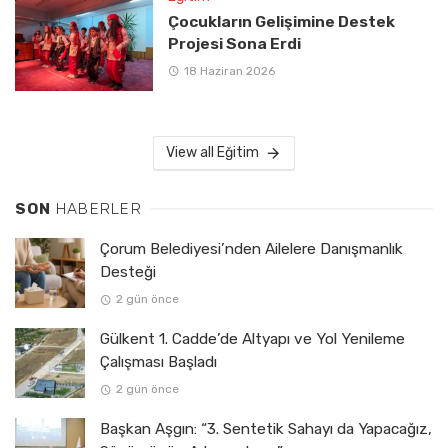
Çocukların Gelişimine Destek
Projesi Sona Erdi
18 Haziran 2026
View all Eğitim
SON
HABERLER
Çorum Belediyesi’nden Ailelere Danışmanlık
Desteği
2 gün önce
Gülkent 1. Cadde’de Altyapı ve Yol Yenileme
Çalışması Başladı
2 gün önce
Başkan Aşgın: “3. Sentetik Sahayı da Yapacağız,