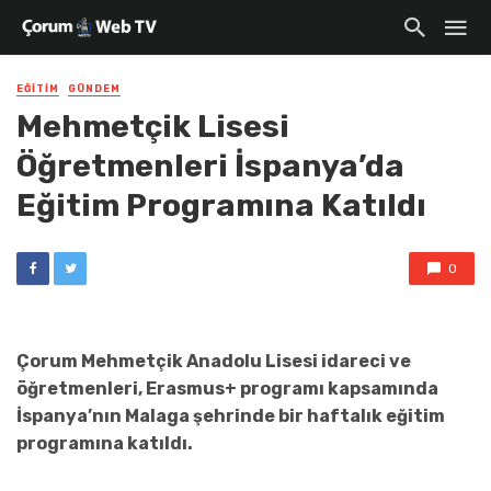
EĞITIM
GÜNDEM
Mehmetçik Lisesi
Öğretmenleri İspanya’da
Eğitim Programına Katıldı
0
Çorum Mehmetçik Anadolu Lisesi idareci ve
öğretmenleri, Erasmus+ programı kapsamında
İspanya’nın Malaga şehrinde bir haftalık eğitim
programına katıldı.