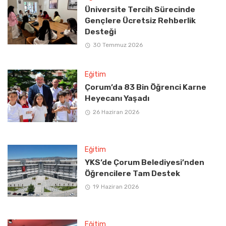
Üniversite Tercih Sürecinde
Gençlere Ücretsiz Rehberlik
Desteği
30 Temmuz 2026
Eğitim
Çorum’da 83 Bin Öğrenci Karne
Heyecanı Yaşadı
26 Haziran 2026
Eğitim
YKS’de Çorum Belediyesi’nden
Öğrencilere Tam Destek
19 Haziran 2026
Eğitim