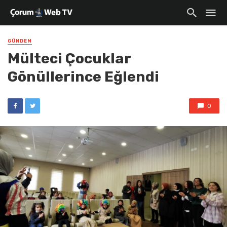
GÜNDEM
Mülteci Çocuklar
Gönüllerince Eğlendi
0