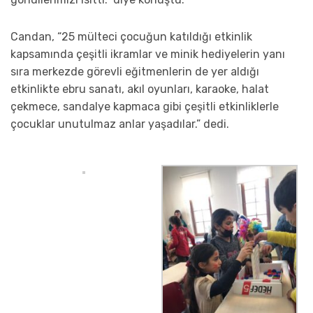
Candan, “25 mülteci çocuğun katıldığı etkinlik
kapsamında çeşitli ikramlar ve minik hediyelerin yanı
sıra merkezde görevli eğitmenlerin de yer aldığı
etkinlikte ebru sanatı, akıl oyunları, karaoke, halat
çekmece, sandalye kapmaca gibi çeşitli etkinliklerle
çocuklar unutulmaz anlar yaşadılar.” dedi.