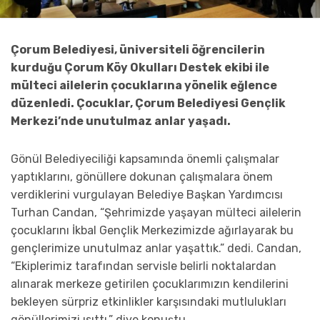
Çorum Belediyesi, üniversiteli öğrencilerin
kurduğu Çorum Köy Okulları Destek ekibi ile
mülteci ailelerin çocuklarına yönelik eğlence
düzenledi. Çocuklar, Çorum Belediyesi Gençlik
Merkezi’nde unutulmaz anlar yaşadı.
Gönül Belediyeciliği kapsamında önemli çalışmalar
yaptıklarını, gönüllere dokunan çalışmalara önem
verdiklerini vurgulayan Belediye Başkan Yardımcısı
Turhan Candan, “Şehrimizde yaşayan mülteci ailelerin
çocuklarını İkbal Gençlik Merkezimizde ağırlayarak bu
gençlerimize unutulmaz anlar yaşattık.” dedi. Candan,
“Ekiplerimiz tarafından servisle belirli noktalardan
alınarak merkeze getirilen çocuklarımızın kendilerini
bekleyen sürpriz etkinlikler karşısındaki mutlulukları
gönüllerimizi ısıttı.” diye konuştu.