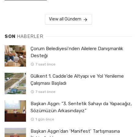
View all Gündem
SON
HABERLER
Çorum Belediyesi’nden Ailelere Danışmanlık
Desteği
7 saat önce
Gülkent 1. Cadde’de Altyapı ve Yol Yenileme
Çalışması Başladı
7 saat önce
Başkan Aşgın: “3. Sentetik Sahayı da Yapacağız,
Sözümüzün Arkasındayız”
1 gün önce
Başkan Aşgın’dan ‘Manifest’ Tartışmasına