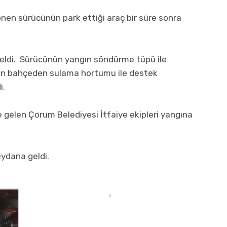
nen sürücünün park ettiği araç bir süre sonra
eldi. Sürücünün yangın söndürme tüpü ile
an bahçeden sulama hortumu ile destek
i.
e gelen Çorum Belediyesi İtfaiye ekipleri yangına
ydana geldi.