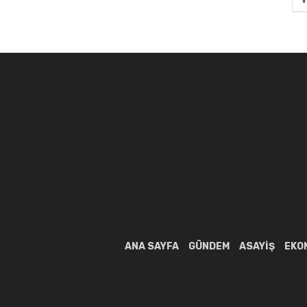
ANA SAYFA
GÜNDEM
ASAYIŞ
EKO