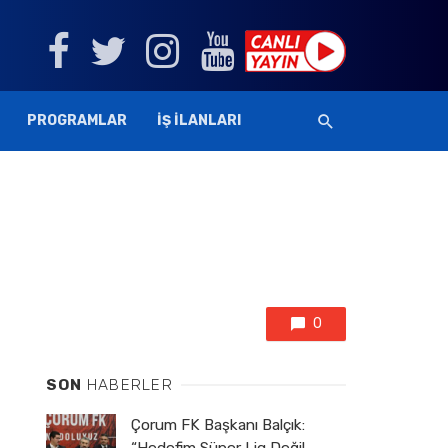
PROGRAMLAR
İŞ İLANLARI
0
SON
HABERLER
Çorum FK Başkanı Balçık: