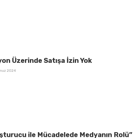
on Üzerinde Satışa İzin Yok
muz 2024
şturucu ile Mücadelede Medyanın Rolü”