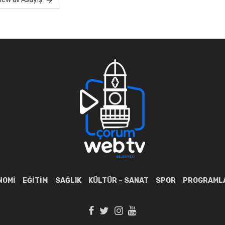
NOMI
EĞITIM
SAĞLIK
KÜLTÜR – SANAT
SPOR
PROGRAML