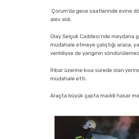
Çorum’da gece saatlerinde evine dö
alev aldı.
Olay Selçuk Caddesi’nde meydana g
müdahale etmeye çalıştığı araca, y
verildiyse de yangının söndürülemed
İhbar üzerine kısa sürede olan yerin
müdahale etti.
Araçta büyük çapta maddi hasar me