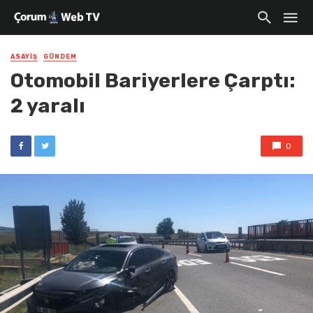
ASAYIŞ
GÜNDEM
Otomobil Bariyerlere Çarptı:
2 yaralı
0