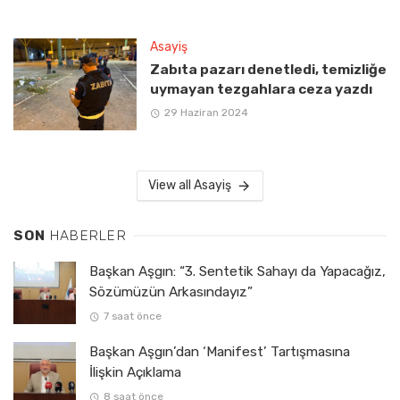
Asayiş
Zabıta pazarı denetledi, temizliğe
uymayan tezgahlara ceza yazdı
29 Haziran 2024
View all Asayiş
SON
HABERLER
Başkan Aşgın: “3. Sentetik Sahayı da Yapacağız,
Sözümüzün Arkasındayız”
7 saat önce
Başkan Aşgın’dan ‘Manifest’ Tartışmasına
İlişkin Açıklama
8 saat önce