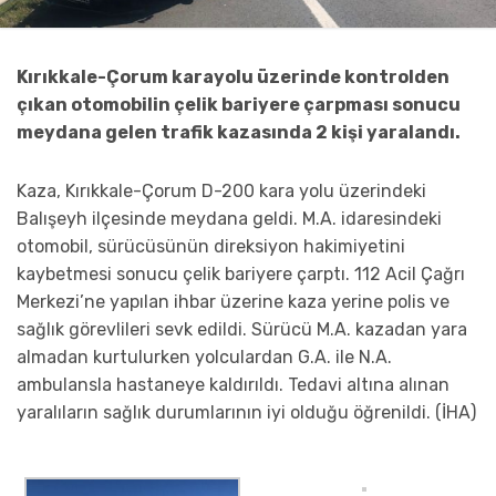
Kırıkkale-Çorum karayolu üzerinde kontrolden
çıkan otomobilin çelik bariyere çarpması sonucu
meydana gelen trafik kazasında 2 kişi yaralandı.
Kaza, Kırıkkale-Çorum D-200 kara yolu üzerindeki
Balışeyh ilçesinde meydana geldi. M.A. idaresindeki
otomobil, sürücüsünün direksiyon hakimiyetini
kaybetmesi sonucu çelik bariyere çarptı. 112 Acil Çağrı
Merkezi’ne yapılan ihbar üzerine kaza yerine polis ve
sağlık görevlileri sevk edildi. Sürücü M.A. kazadan yara
almadan kurtulurken yolculardan G.A. ile N.A.
ambulansla hastaneye kaldırıldı. Tedavi altına alınan
yaralıların sağlık durumlarının iyi olduğu öğrenildi. (İHA)