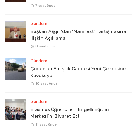
7 saat önce
Gündem
Başkan Aşgın’dan ‘Manifest’ Tartışmasına
İlişkin Açıklama
8 saat önce
Gündem
Çorum’un En İşlek Caddesi Yeni Çehresine
Kavuşuyor
10 saat önce
Gündem
Erasmus Öğrencileri, Engelli Eğitim
Merkezi’ni Ziyaret Etti
11 saat önce