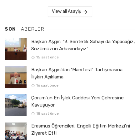
View all Asayiş
SON
HABERLER
Başkan Aşgın: “3. Sentetik Sahayı da Yapacağız,
Sözümüzün Arkasındayız”
15 saat önce
Başkan Aşgın’dan ‘Manifest’ Tartışmasına
İlişkin Açıklama
16 saat önce
Çorum’un En İşlek Caddesi Yeni Çehresine
Kavuşuyor
18 saat önce
Erasmus Öğrencileri, Engelli Eğitim Merkezi’ni
Ziyaret Etti