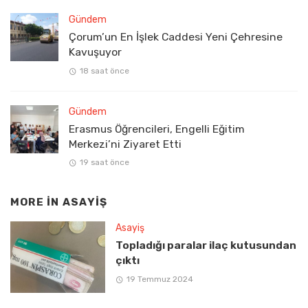
Gündem
Çorum’un En İşlek Caddesi Yeni Çehresine
Kavuşuyor
18 saat önce
Gündem
Erasmus Öğrencileri, Engelli Eğitim
Merkezi’ni Ziyaret Etti
19 saat önce
MORE IN
ASAYIŞ
Asayiş
Topladığı paralar ilaç kutusundan
çıktı
19 Temmuz 2024