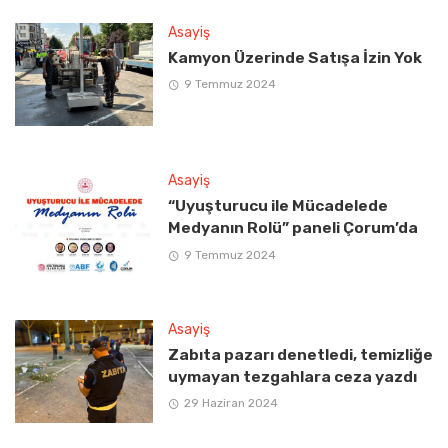
Asayiş
Kamyon Üzerinde Satışa İzin Yok
9 Temmuz 2024
Asayiş
“Uyuşturucu ile Mücadelede
Medyanın Rolü” paneli Çorum’da
9 Temmuz 2024
Asayiş
Zabıta pazarı denetledi, temizliğe
uymayan tezgahlara ceza yazdı
29 Haziran 2024