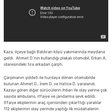
Kaza, ilçeye bağlı Baldıran köyü yakınlarında meydana
geldi. Ahmet D.’nin kullandığı plakalı otomobil, Erkan A.
idaresindeki tıra arkadan çarptı.
Çarpmanın şiddeti ile hurdaya dönen otomobilde
bulunan Ahmet D., İrem D. ve Hatice D. yaralandı.
Kazayı gören diğer sürücülerin ihbarı ile olay yerine çok
sayıda ambulans, itfaiye ve jandarma sevk edildi.
İtfaiye ekiplerinin araç içerisinden çıkarttığı yaralılar
112 ekiplerinin olay yerinde yaptığı ilk müdahalenin