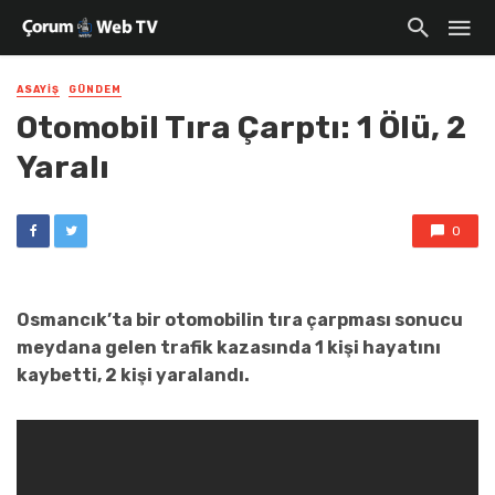
ASAYIŞ
GÜNDEM
Otomobil Tıra Çarptı: 1 Ölü, 2
Yaralı
0
Osmancık’ta bir otomobilin tıra çarpması sonucu
meydana gelen trafik kazasında 1 kişi hayatını
kaybetti, 2 kişi yaralandı.