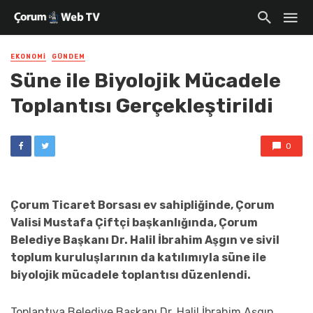
EKONOMI
GÜNDEM
Süne ile Biyolojik Mücadele
Toplantısı Gerçekleştirildi
0
Çorum Ticaret Borsası ev sahipliğinde, Çorum
Valisi Mustafa Çiftçi başkanlığında, Çorum
Belediye Başkanı Dr. Halil İbrahim Aşgın ve sivil
toplum kuruluşlarının da katılımıyla süne ile
biyolojik mücadele toplantısı düzenlendi.
Toplantıya Belediye Başkanı Dr. Halil İbrahim Aşgın,