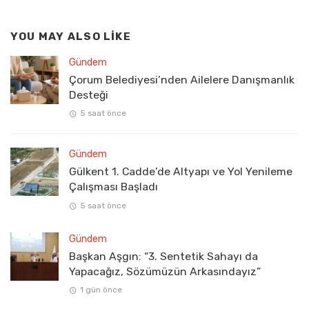
YOU MAY ALSO LIKE
Gündem
Çorum Belediyesi’nden Ailelere Danışmanlık
Desteği
5 saat önce
Gündem
Gülkent 1. Cadde’de Altyapı ve Yol Yenileme
Çalışması Başladı
5 saat önce
Gündem
Başkan Aşgın: “3. Sentetik Sahayı da
Yapacağız, Sözümüzün Arkasındayız”
1 gün önce