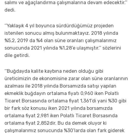
salımı ve ağaçlandırma çalışmalarına devam edecektir.’’
dedi.
‘’Yaklaşık 4 yıl boyunca sürdürdüğümüz projeden
istenilen sonucu almış bulunmaktayız. 2018 yılında
%5,2, 2019 da %4 olan süne oranları çalışmalarımız
sonucunda 2021 yılında %1,28’e ulaşmıştır.’’ sözlerini
dile getirdi.
‘’Buğdayda kalite kaybına neden olduğu gibi
üreticimizin de ekonomisine zarar olan süne oranlarının
azalması ile 2018 yılında Borsamızda satışı yapılan
ekmeklik buğdayın ortalama fiyatı 0,960 iken Polatlı
Ticaret Borsasında ortalama fiyat 1,361’di yani %30 gibi
bir fark söz konusu iken 2021 yılında borsamızda
ortalama fiyat 2,981 iken Polatlı Ticaret Borsasında
ortalama fiyat 2,852dir. Bu da demek oluyor ki
çalışmalarımız sonucunda %30’larda olan fark giderek