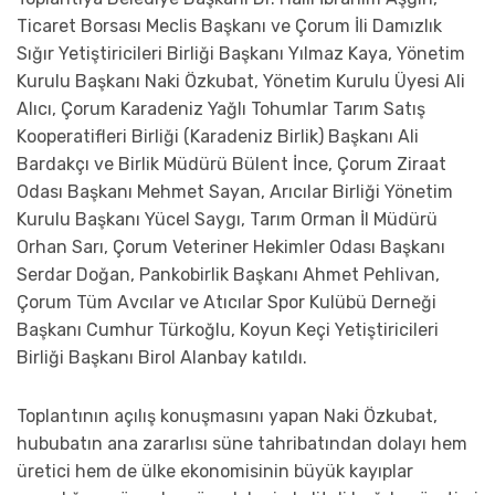
Ticaret Borsası Meclis Başkanı ve Çorum İli Damızlık
Sığır Yetiştiricileri Birliği Başkanı Yılmaz Kaya, Yönetim
Kurulu Başkanı Naki Özkubat, Yönetim Kurulu Üyesi Ali
Alıcı, Çorum Karadeniz Yağlı Tohumlar Tarım Satış
Kooperatifleri Birliği (Karadeniz Birlik) Başkanı Ali
Bardakçı ve Birlik Müdürü Bülent İnce, Çorum Ziraat
Odası Başkanı Mehmet Sayan, Arıcılar Birliği Yönetim
Kurulu Başkanı Yücel Saygı, Tarım Orman İl Müdürü
Orhan Sarı, Çorum Veteriner Hekimler Odası Başkanı
Serdar Doğan, Pankobirlik Başkanı Ahmet Pehlivan,
Çorum Tüm Avcılar ve Atıcılar Spor Kulübü Derneği
Başkanı Cumhur Türkoğlu, Koyun Keçi Yetiştiricileri
Birliği Başkanı Birol Alanbay katıldı.
Toplantının açılış konuşmasını yapan Naki Özkubat,
hububatın ana zararlısı süne tahribatından dolayı hem
üretici hem de ülke ekonomisinin büyük kayıplar