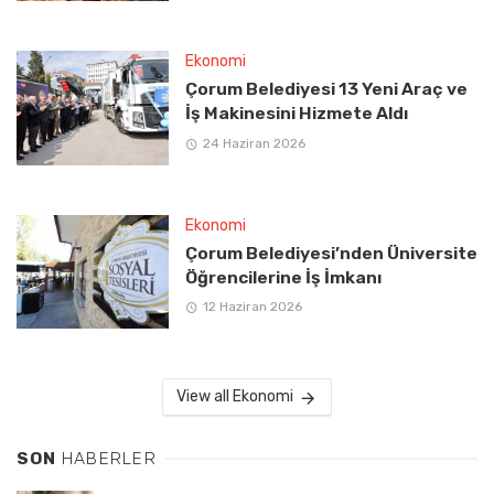
Ekonomi
Çorum Belediyesi 13 Yeni Araç ve
İş Makinesini Hizmete Aldı
24 Haziran 2026
Ekonomi
Çorum Belediyesi’nden Üniversite
Öğrencilerine İş İmkanı
12 Haziran 2026
View all Ekonomi
SON
HABERLER