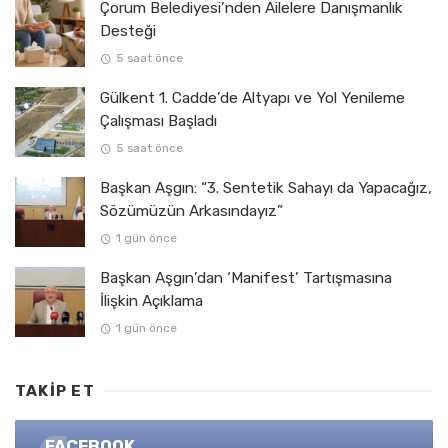
Çorum Belediyesi’nden Ailelere Danışmanlık
Desteği
5 saat önce
Gülkent 1. Cadde’de Altyapı ve Yol Yenileme
Çalışması Başladı
5 saat önce
Başkan Aşgın: “3. Sentetik Sahayı da Yapacağız,
Sözümüzün Arkasındayız”
1 gün önce
Başkan Aşgın’dan ‘Manifest’ Tartışmasına
İlişkin Açıklama
1 gün önce
TAKIP ET
FACEBOOK