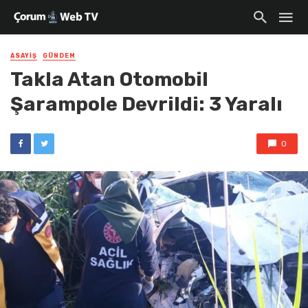
ASAYIŞ
GÜNDEM
Takla Atan Otomobil
Şarampole Devrildi: 3 Yaralı
0