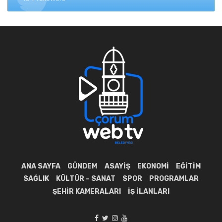
ANA SAYFA
GÜNDEM
ASAYIŞ
EKONOMI
EĞITIM
SAĞLIK
KÜLTÜR – SANAT
SPOR
PROGRAMLAR
ŞEHIR KAMERALARI
İŞ İLANLARI