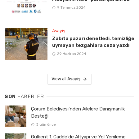
9 Temmuz 2024
Asayiş
Zabıta pazarı denetledi, temizliğe
uymayan tezgahlara ceza yazdı
29 Haziran 2024
View all Asayiş
SON
HABERLER
Çorum Belediyesi’nden Ailelere Danışmanlık
Desteği
3 gün önce
Gülkent 1. Cadde’de Altyapı ve Yol Yenileme