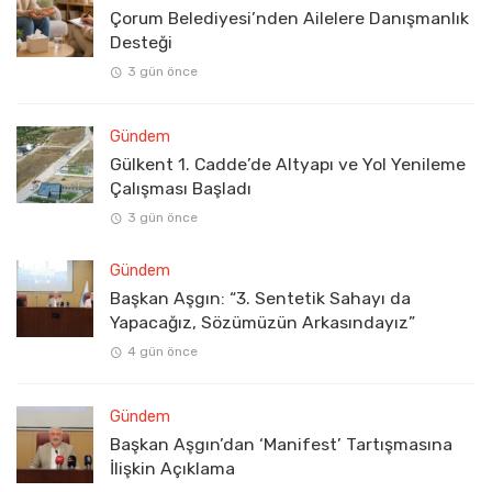
Çorum Belediyesi’nden Ailelere Danışmanlık
Desteği
3 gün önce
Gündem
Gülkent 1. Cadde’de Altyapı ve Yol Yenileme
Çalışması Başladı
3 gün önce
Gündem
Başkan Aşgın: “3. Sentetik Sahayı da
Yapacağız, Sözümüzün Arkasındayız”
4 gün önce
Gündem
Başkan Aşgın’dan ‘Manifest’ Tartışmasına
İlişkin Açıklama