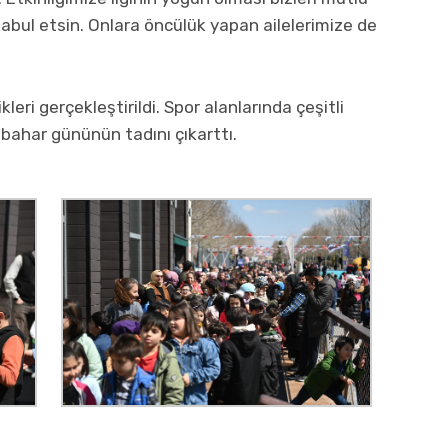
 kabul etsin. Onlara öncülük yapan ailelerimize de
leri gerçekleştirildi. Spor alanlarında çeşitli
 bahar gününün tadını çıkarttı.