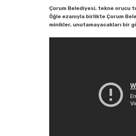
Çorum Belediyesi, tekne orucu tu
Öğle ezanıyla birlikte Çorum Bele
minikler, unutamayacakları bir g