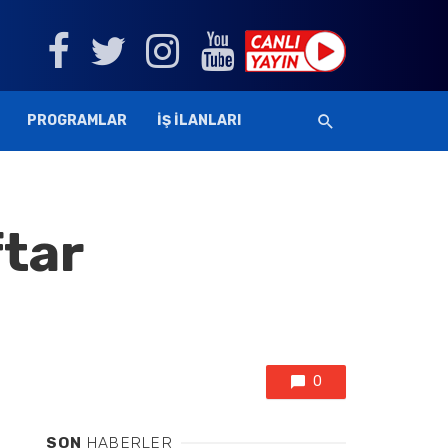
PROGRAMLAR
İŞ İLANLARI
ftar
0
SON
HABERLER