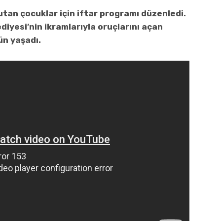
tan çocuklar için iftar programı düzenledi.
diyesi’nin ikramlarıyla oruçlarını açan
ün yaşadı.