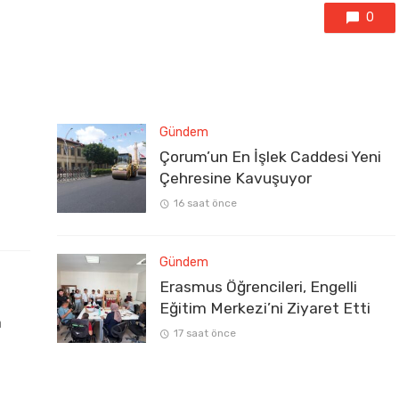
0
Gündem
Çorum’un En İşlek Caddesi Yeni
Çehresine Kavuşuyor
16 saat önce
Gündem
Erasmus Öğrencileri, Engelli
Eğitim Merkezi’ni Ziyaret Etti
a
17 saat önce