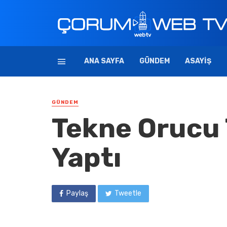
ANA SAYFA
GÜNDEM
ASAYIŞ
GÜNDEM
Tekne Orucu 
Yaptı
Paylaş
Tweetle