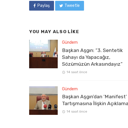
Paylaş
Tweetle
YOU MAY ALSO LIKE
Gündem
Başkan Aşgın: “3. Sentetik
Sahayı da Yapacağız,
Sözümüzün Arkasındayız”
14 saat önce
Gündem
Başkan Aşgın’dan ‘Manifest’
Tartışmasına İlişkin Açıklam
14 saat önce