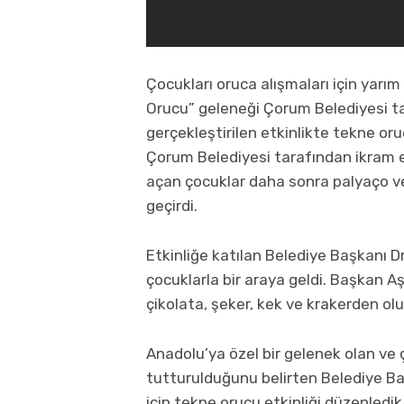
Çocukları oruca alışmaları için yar
Orucu” geleneği Çorum Belediyesi ta
gerçekleştirilen etkinlikte tekne oru
Çorum Belediyesi tarafından ikram ed
açan çocuklar daha sonra palyaço ve
geçirdi.
Etkinliğe katılan Belediye Başkanı D
çocuklarla bir araya geldi. Başkan Aş
çikolata, şeker, kek ve krakerden olu
Anadolu’ya özel bir gelenek olan ve 
tutturulduğunu belirten Belediye Baş
için tekne orucu etkinliği düzenledik.