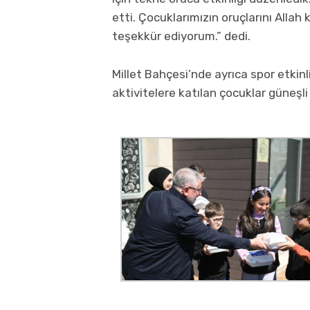
etti. Çocuklarımızın oruçlarını Allah
teşekkür ediyorum.” dedi.
Millet Bahçesi’nde ayrıca spor etkinlik
aktivitelere katılan çocuklar güneşli