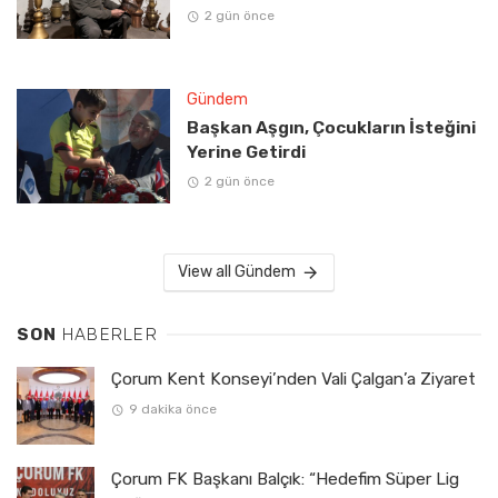
2 gün önce
Gündem
Başkan Aşgın, Çocukların İsteğini
Yerine Getirdi
2 gün önce
View all Gündem
SON
HABERLER
Çorum Kent Konseyi’nden Vali Çalgan’a Ziyaret
9 dakika önce
Çorum FK Başkanı Balçık: “Hedefim Süper Lig