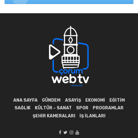
ANA SAYFA
GÜNDEM
ASAYIŞ
EKONOMI
EĞITIM
SAĞLIK
KÜLTÜR – SANAT
SPOR
PROGRAMLAR
ŞEHIR KAMERALARI
İŞ İLANLARI