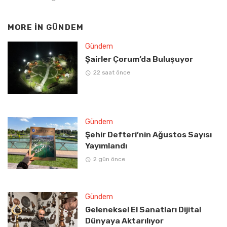
MORE IN
GÜNDEM
Gündem
Şairler Çorum’da Buluşuyor
22 saat önce
Gündem
Şehir Defteri’nin Ağustos Sayısı
Yayımlandı
2 gün önce
Gündem
Geleneksel El Sanatları Dijital
Dünyaya Aktarılıyor