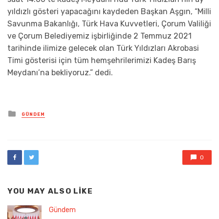
yıldızlı gösteri yapacağını kaydeden Başkan Aşgın, “Milli
Savunma Bakanlığı, Türk Hava Kuvvetleri, Çorum Valiliği
ve Çorum Belediyemiz işbirliğinde 2 Temmuz 2021
tarihinde ilimize gelecek olan Türk Yıldızları Akrobasi
Timi gösterisi için tüm hemşehrilerimizi Kadeş Barış
Meydanı’na bekliyoruz.” dedi.
Posted
GÜNDEM
in
0
YOU MAY ALSO LIKE
Gündem