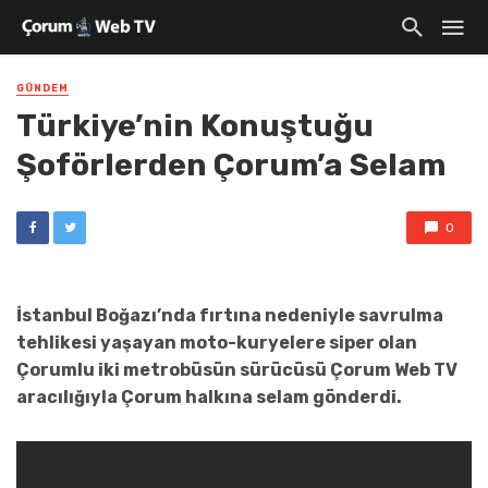
GÜNDEM
Türkiye’nin Konuştuğu
Şoförlerden Çorum’a Selam
0
İstanbul Boğazı’nda fırtına nedeniyle savrulma
tehlikesi yaşayan moto-kuryelere siper olan
Çorumlu iki metrobüsün sürücüsü Çorum Web TV
aracılığıyla Çorum halkına selam gönderdi.