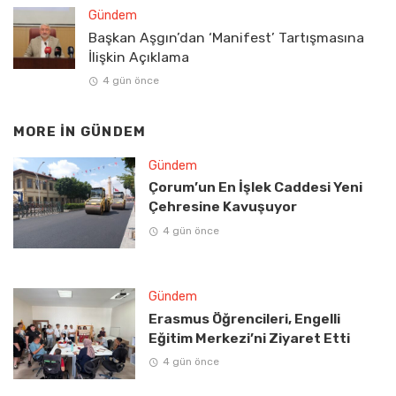
Gündem
Başkan Aşgın’dan ‘Manifest’ Tartışmasına
İlişkin Açıklama
4 gün önce
MORE IN
GÜNDEM
Gündem
Çorum’un En İşlek Caddesi Yeni
Çehresine Kavuşuyor
4 gün önce
Gündem
Erasmus Öğrencileri, Engelli
Eğitim Merkezi’ni Ziyaret Etti
4 gün önce