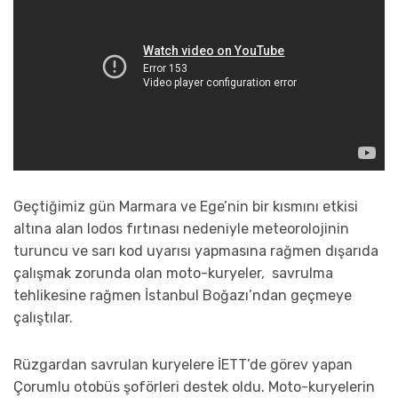
Geçtiğimiz gün Marmara ve Ege’nin bir kısmını etkisi
altına alan lodos fırtınası nedeniyle meteorolojinin
turuncu ve sarı kod uyarısı yapmasına rağmen dışarıda
çalışmak zorunda olan moto-kuryeler, savrulma
tehlikesine rağmen İstanbul Boğazı’ndan geçmeye
çalıştılar.
Rüzgardan savrulan kuryelere İETT’de görev yapan
Çorumlu otobüs şoförleri destek oldu. Moto-kuryelerin