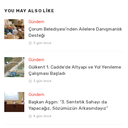
YOU MAY ALSO LIKE
Gündem
Çorum Belediyesi’nden Ailelere Danışmanlık
Desteği
3 gün önce
Gündem
Gülkent 1. Cadde’de Altyapı ve Yol Yenileme
Çalışması Başladı
3 gün önce
Gündem
Başkan Aşgın: “3. Sentetik Sahayı da
Yapacağız, Sözümüzün Arkasındayız”
4 gün önce