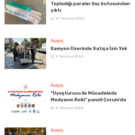
Topladığı paralar ilaç kutusundan
çıktı
19 Temmuz 2024
Asayiş
Kamyon Üzerinde Satışa İzin Yok
9 Temmuz 2024
Asayiş
“Uyuşturucu ile Mücadelede
Medyanın Rolü” paneli Çorum’da
9 Temmuz 2024
Asayiş