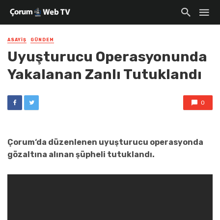
ASAYIŞ
GÜNDEM
Uyuşturucu Operasyonunda
Yakalanan Zanlı Tutuklandı
0
Çorum
‘da düzenlenen uyuşturucu operasyonda
gözaltına alınan şüpheli tutuklandı.