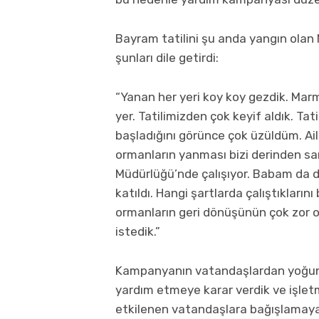
Bayram tatilini şu anda yangın olan 
şunları dile getirdi:
“Yanan her yeri koy koy gezdik. Marm
yer. Tatilimizden çok keyif aldık. T
başladığını görünce çok üzüldüm. Ai
ormanların yanması bizi derinden s
Müdürlüğü’nde çalışıyor. Babam da 
katıldı. Hangi şartlarda çalıştıklarını
ormanların geri dönüşünün çok zor o
istedik.”
Kampanyanın vatandaşlardan yoğun 
yardım etmeye karar verdik ve işle
etkilenen vatandaşlara bağışlamaya