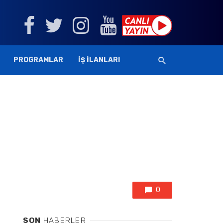
PROGRAMLAR
İŞ İLANLARI
0
SON
HABERLER