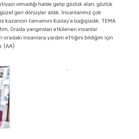
iyacı olmadığı halde gelip gözlük alan, gözlük
güzel geri dönüşler aldık. İnsanlarımız çok
miz kazancın tamamını Kızılay’a bağışladık. TEMA
tım. Orada yangından etkilenen insanlar
 oradaki insanlara yardım ettiğini bildiğim için
u. (AA)