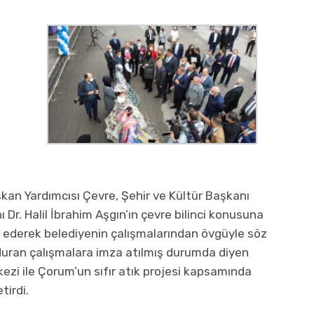
an Yardımcısı Çevre, Şehir ve Kültür Başkanı
Dr. Halil İbrahim Aşgın’ın çevre bilinci konusuna
 ederek belediyenin çalışmalarından övgüyle söz
olduran çalışmalara imza atılmış durumda diyen
kezi ile Çorum’un sıfır atık projesi kapsamında
tirdi.