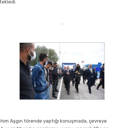
tekledi.
rahim Aşgın törende yaptığı konuşmada, çevreye