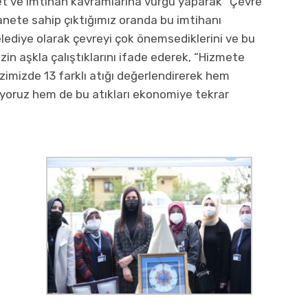
t ve imtihan kavramlarına vurgu yaparak “Çevre
anete sahip çıktığımız oranda bu imtihanı
lediye olarak çevreyi çok önemsediklerini ve bu
n aşkla çalıştıklarını ifade ederek, “Hizmete
ezimizde 13 farklı atığı değerlendirerek hem
yoruz hem de bu atıkları ekonomiye tekrar