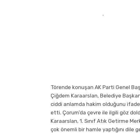
Törende konuşan AK Parti Genel Başk
Çiğdem Karaarslan, Belediye Başkanı 
ciddi anlamda hakim olduğunu ifade
etti. Çorum’da çevre ile ilgili göz d
Karaarslan, 1. Sınıf Atık Getirme Mer
çok önemli bir hamle yaptığını dile ge