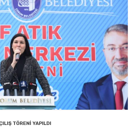
ÇILIŞ TÖRENİ YAPILDI