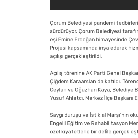
Çorum Belediyesi pandemi tedbirleri n
sürdürüyor. Çorum Belediyesi taraf
eşi Emine Erdoğan himayesinde Çevre 
Projesi kapsamında inşa ederek hizm
açılışı gerçekleştirildi.
Açılış törenine AK Parti Genel Başka
Çiğdem Karaarslan da katıldı. Tören
Ceylan ve Oğuzhan Kaya, Belediye Baş
Yusuf Ahlatcı, Merkez İlçe Başkanı Er
Saygı duruşu ve İstiklal Marşı’nın 
Engelli Eğitim ve Rehabilitasyon Me
özel kıyafetlerle bir defile gerçekleşt