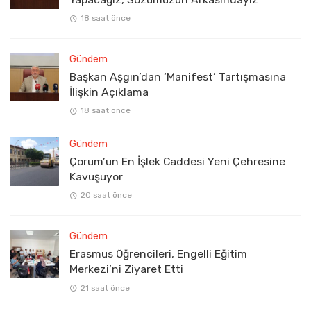
18 saat önce
Gündem
Başkan Aşgın’dan ‘Manifest’ Tartışmasına
İlişkin Açıklama
18 saat önce
Gündem
Çorum’un En İşlek Caddesi Yeni Çehresine
Kavuşuyor
20 saat önce
Gündem
Erasmus Öğrencileri, Engelli Eğitim
Merkezi’ni Ziyaret Etti
21 saat önce