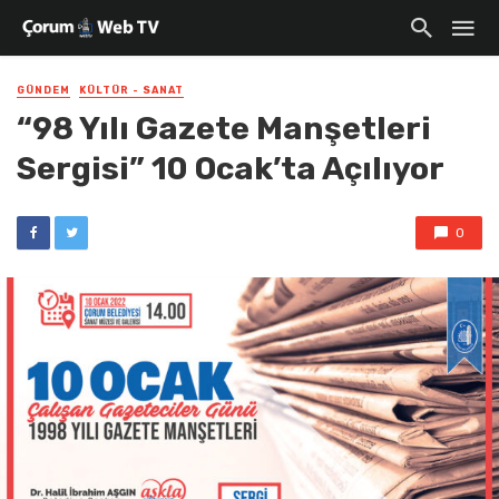
GÜNDEM
KÜLTÜR - SANAT
“98 Yılı Gazete Manşetleri
Sergisi” 10 Ocak’ta Açılıyor
0