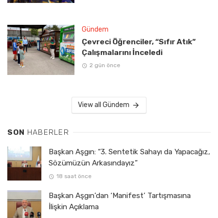
Gündem
Çevreci Öğrenciler, “Sıfır Atık”
Çalışmalarını İnceledi
2 gün önce
View all Gündem
SON
HABERLER
Başkan Aşgın: “3. Sentetik Sahayı da Yapacağız,
Sözümüzün Arkasındayız”
18 saat önce
Başkan Aşgın’dan ‘Manifest’ Tartışmasına
İlişkin Açıklama