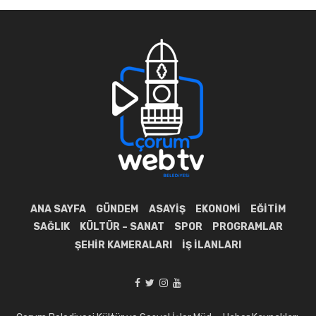
ANA SAYFA
GÜNDEM
ASAYIŞ
EKONOMI
EĞITIM
SAĞLIK
KÜLTÜR – SANAT
SPOR
PROGRAMLAR
ŞEHIR KAMERALARI
İŞ İLANLARI