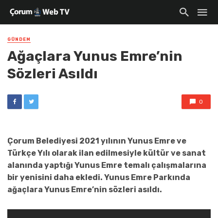
GÜNDEM
Ağaçlara Yunus Emre’nin
Sözleri Asıldı
0
Çorum Belediyesi 2021 yılının Yunus Emre ve
Türkçe Yılı olarak ilan edilmesiyle kültür ve sanat
alanında yaptığı Yunus Emre temalı çalışmalarına
bir yenisini daha ekledi. Yunus Emre Parkında
ağaçlara Yunus Emre’nin sözleri asıldı.