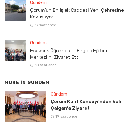
Gündem
Çorum’un En İşlek Caddesi Yeni Çehresine
Kavuşuyor
17 saat önce
Gündem
Erasmus Öğrencileri, Engelli Eğitim
Merkezi’ni Ziyaret Etti
18 saat önce
MORE IN
GÜNDEM
Gündem
Çorum Kent Konseyi’nden Vali
Çalgan’a Ziyaret
19 saat önce