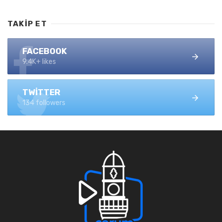
TAKIP ET
FACEBOOK
9.4K+ likes
TWITTER
134 followers