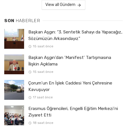
View all Gündem
SON
HABERLER
Başkan Aşgın: “3. Sentetik Sahayı da Yapacağız,
Sözümüzün Arkasındayız”
15 saat önce
Başkan Aşgın’dan ‘Manifest’ Tartışmasına
İlişkin Açıklama
15 saat önce
Çorum’un En İşlek Caddesi Yeni Çehresine
Kavuşuyor
17 saat önce
Erasmus Öğrencileri, Engelli Eğitim Merkezi’ni
Ziyaret Etti
18 saat önce