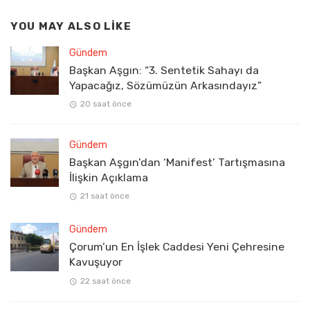
YOU MAY ALSO LIKE
Gündem
Başkan Aşgın: “3. Sentetik Sahayı da
Yapacağız, Sözümüzün Arkasındayız”
20 saat önce
Gündem
Başkan Aşgın’dan ‘Manifest’ Tartışmasına
İlişkin Açıklama
21 saat önce
Gündem
Çorum’un En İşlek Caddesi Yeni Çehresine
Kavuşuyor
22 saat önce