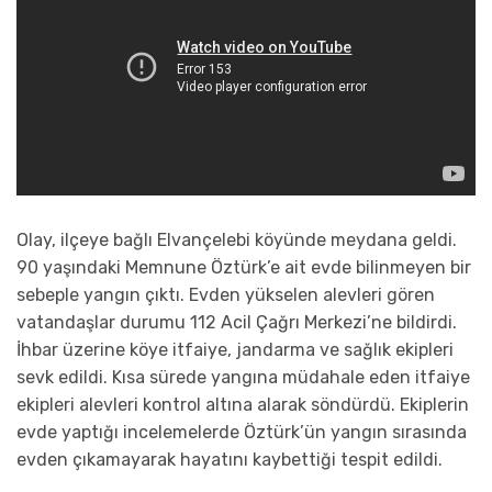
Olay, ilçeye bağlı Elvançelebi köyünde meydana geldi.
90 yaşındaki Memnune Öztürk’e ait evde bilinmeyen bir
sebeple yangın çıktı. Evden yükselen alevleri gören
vatandaşlar durumu 112 Acil Çağrı Merkezi’ne bildirdi.
İhbar üzerine köye itfaiye, jandarma ve sağlık ekipleri
sevk edildi. Kısa sürede yangına müdahale eden itfaiye
ekipleri alevleri kontrol altına alarak söndürdü. Ekiplerin
evde yaptığı incelemelerde Öztürk’ün yangın sırasında
evden çıkamayarak hayatını kaybettiği tespit edildi.