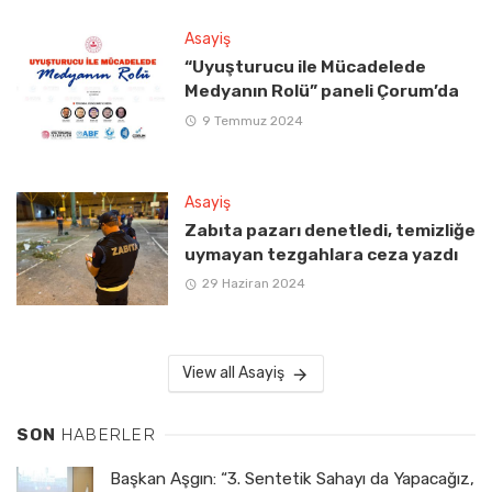
Asayiş
“Uyuşturucu ile Mücadelede
Medyanın Rolü” paneli Çorum’da
9 Temmuz 2024
Asayiş
Zabıta pazarı denetledi, temizliğe
uymayan tezgahlara ceza yazdı
29 Haziran 2024
View all Asayiş
SON
HABERLER
Başkan Aşgın: “3. Sentetik Sahayı da Yapacağız,