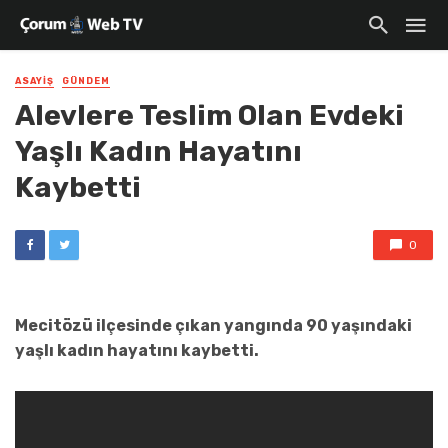
ASAYIŞ
GÜNDEM
Alevlere Teslim Olan Evdeki
Yaşlı Kadın Hayatını
Kaybetti
0
Mecitözü ilçesinde çıkan yangında 90 yaşındaki
yaşlı kadın hayatını kaybetti.