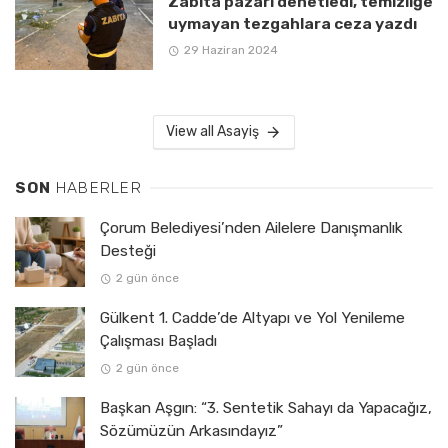
Zabıta pazarı denetledi, temizliğe
uymayan tezgahlara ceza yazdı
29 Haziran 2024
View all Asayiş
SON
HABERLER
Çorum Belediyesi’nden Ailelere Danışmanlık
Desteği
2 gün önce
Gülkent 1. Cadde’de Altyapı ve Yol Yenileme
Çalışması Başladı
2 gün önce
Başkan Aşgın: “3. Sentetik Sahayı da Yapacağız,
Sözümüzün Arkasındayız”