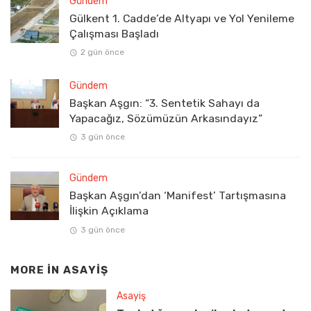
Gündem
Gülkent 1. Cadde’de Altyapı ve Yol Yenileme
Çalışması Başladı
2 gün önce
Gündem
Başkan Aşgın: “3. Sentetik Sahayı da
Yapacağız, Sözümüzün Arkasındayız”
3 gün önce
Gündem
Başkan Aşgın’dan ‘Manifest’ Tartışmasına
İlişkin Açıklama
3 gün önce
MORE IN
ASAYIŞ
Asayiş