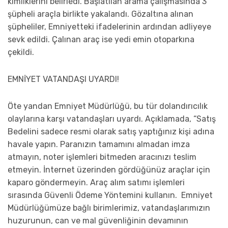
kimliklerini belirledi. Başlatılan arama çalışmasında 3
şüpheli araçla birlikte yakalandı. Gözaltına alınan
şüpheliler, Emniyetteki ifadelerinin ardından adliyeye
sevk edildi. Çalınan araç ise yedi emin otoparkına
çekildi.
EMNİYET VATANDAŞI UYARDI!
Öte yandan Emniyet Müdürlüğü, bu tür dolandırıcılık
olaylarına karşı vatandaşları uyardı. Açıklamada, “Satış
Bedelini sadece resmi olarak satış yaptığınız kişi adına
havale yapın. Paranızın tamamını almadan imza
atmayın, noter işlemleri bitmeden aracınızı teslim
etmeyin. İnternet üzerinden gördüğünüz araçlar için
kaparo göndermeyin. Araç alım satımı işlemleri
sırasında Güvenli Ödeme Yöntemini kullanın. Emniyet
Müdürlüğümüze bağlı birimlerimiz, vatandaşlarımızın
huzurunun, can ve mal güvenliğinin devamının