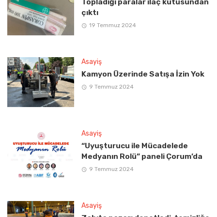
Topladığı paralar ilaç kutusundan
çıktı
19 Temmuz 2024
Asayiş
Kamyon Üzerinde Satışa İzin Yok
9 Temmuz 2024
Asayiş
“Uyuşturucu ile Mücadelede
Medyanın Rolü” paneli Çorum’da
9 Temmuz 2024
Asayiş