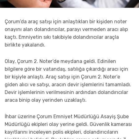
Çorum’da araç satışı için anlaştıkları bir kişiden noter
onayını alan dolandırıcılar, parayı vermeden aracı alıp
kaçtı. Emniyetin sıkı takibiyle dolandırıcılar araçla
birlikte yakalandı.
Olay, Çorum 2. Noter’de meydana geldi. Edinilen
bilgilere göre bir vatandaş, satılığa çıkardığı aracı için
bir kişiyle anlaştı. Araç satışı için Çorum 2. Noter’e
giden alıcı ve satışı, aracın devir işlemlerini tamamladı.
Devir işlemlerinin verilmesinin ardından dolandırıcılar
araca binip olay yerinden uzaklaştı.
İhbar üzerine Çorum Emniyet Müdürlüğü Asayiş Şube
Müdürlüğü ekipleri olay yerine geldi. Güvenlik kamerası
kayıtlarını inceleyen polis ekipleri, dolandırıcıların