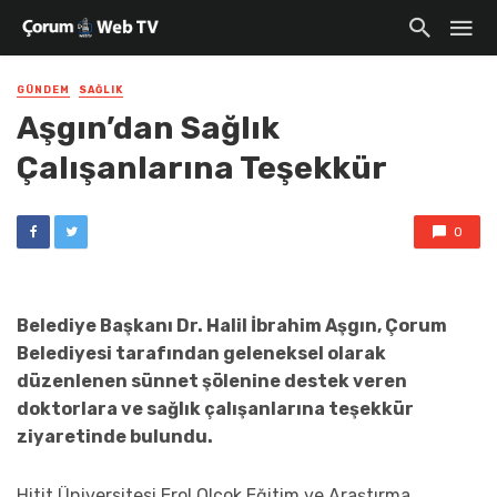
GÜNDEM
SAĞLIK
Aşgın’dan Sağlık
Çalışanlarına Teşekkür
0
Belediye Başkanı Dr. Halil İbrahim Aşgın, Çorum
Belediyesi tarafından geleneksel olarak
düzenlenen sünnet şölenine destek veren
doktorlara ve sağlık çalışanlarına teşekkür
ziyaretinde bulundu.
Hitit Üniversitesi Erol Olçok Eğitim ve Araştırma