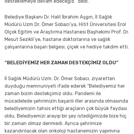
desteklemeye devam edeceğiz.” dedi.
Belediye Başkanı Dr. Halil İbrahim Aşgın, İl Sağlık
Müdürü Uzm Dr. Ömer Sobacı’ya, Hitit Üniversitesi Erol
Olçok Eğitim ve Araştırma Hastanesi Başhekimi Prof. Dr.
Mesut Sezikli’ye, hastane doktorlarına ve sağlık
çalışanlarına başarı belgesi, çiçek ve hediye takdim etti.
“BELEDİYEMİZ HER ZAMAN DESTEKÇİMİZ OLDU”
İl Sağlık Müdürü Uzm. Dr. Ömer Sobacı, ziyaretten
duyduğu memnuniyeti ifade ederek “Belediyemiz her
zaman bizim destekçimiz oldu. Pandemi ile
mücadelede şehrimizin başarılı iller arasında olmasında
belediyemizin tahsis ettiği araçların çok büyük faydası
oldu. Belediyemizi arayıp bir şey istediğimizde bize hiç
bir zaman olmaz denmedi. Ayrıca şehrimize
kazandırılacak olan onkoloji hastanemizin yapımına