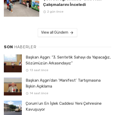
Çalışmalarını İnceledi
2 gün önce
View all Gündem
SON
HABERLER
Başkan Aşgın: “3. Sentetik Sahayı da Yapacağız,
Sözümüzün Arkasındayız”
13 saat önce
Başkan Aşgın’dan ‘Manifest’ Tartışmasına
İlişkin Açıklama
14 saat önce
Çorum’un En İşlek Caddesi Yeni Çehresine
Kavuşuyor