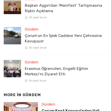
Başkan Aşgın’dan ‘Manifest’ Tartışmasına
İlişkin Açıklama
14 saat önce
Gündem
Çorum’un En İşlek Caddesi Yeni Çehresine
Kavuşuyor
15 saat önce
Gündem
Erasmus Öğrencileri, Engelli Eğitim
Merkezi’ni Ziyaret Etti
16 saat önce
MORE IN
GÜNDEM
Gündem
Çorum Kent Konseyi’nden Vali