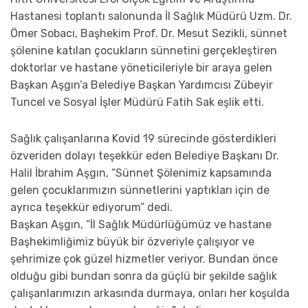
Hastanesi toplantı salonunda İl Sağlık Müdürü Uzm. Dr.
Ömer Sobacı, Başhekim Prof. Dr. Mesut Sezikli, sünnet
şölenine katılan çocukların sünnetini gerçekleştiren
doktorlar ve hastane yöneticileriyle bir araya gelen
Başkan Aşgın’a Belediye Başkan Yardımcısı Zübeyir
Tuncel ve Sosyal İşler Müdürü Fatih Sak eşlik etti.
Sağlık çalışanlarına Kovid 19 sürecinde gösterdikleri
özveriden dolayı teşekkür eden Belediye Başkanı Dr.
Halil İbrahim Aşgın, “Sünnet Şölenimiz kapsamında
gelen çocuklarımızın sünnetlerini yaptıkları için de
ayrıca teşekkür ediyorum” dedi.
Başkan Aşgın, “İl Sağlık Müdürlüğümüz ve hastane
Başhekimliğimiz büyük bir özveriyle çalışıyor ve
şehrimize çok güzel hizmetler veriyor. Bundan önce
olduğu gibi bundan sonra da güçlü bir şekilde sağlık
çalışanlarımızın arkasında durmaya, onları her koşulda