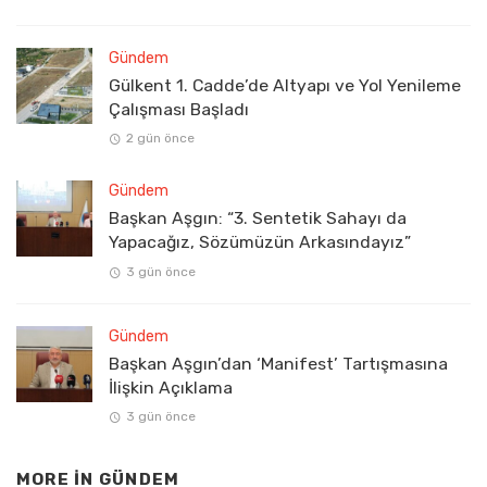
Gündem
Gülkent 1. Cadde’de Altyapı ve Yol Yenileme
Çalışması Başladı
2 gün önce
Gündem
Başkan Aşgın: “3. Sentetik Sahayı da
Yapacağız, Sözümüzün Arkasındayız”
3 gün önce
Gündem
Başkan Aşgın’dan ‘Manifest’ Tartışmasına
İlişkin Açıklama
3 gün önce
MORE IN
GÜNDEM