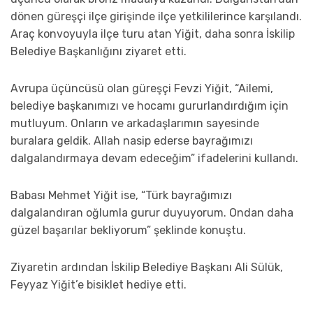
dönen güreşçi ilçe girişinde ilçe yetkililerince karşılandı.
Araç konvoyuyla ilçe turu atan Yiğit, daha sonra İskilip
Belediye Başkanlığını ziyaret etti.
Avrupa üçüncüsü olan güreşçi Fevzi Yiğit, “Ailemi,
belediye başkanımızı ve hocamı gururlandırdığım için
mutluyum. Onların ve arkadaşlarımın sayesinde
buralara geldik. Allah nasip ederse bayrağımızı
dalgalandırmaya devam edeceğim” ifadelerini kullandı.
Babası Mehmet Yiğit ise, “Türk bayrağımızı
dalgalandıran oğlumla gurur duyuyorum. Ondan daha
güzel başarılar bekliyorum” şeklinde konuştu.
Ziyaretin ardından İskilip Belediye Başkanı Ali Sülük,
Feyyaz Yiğit’e bisiklet hediye etti.