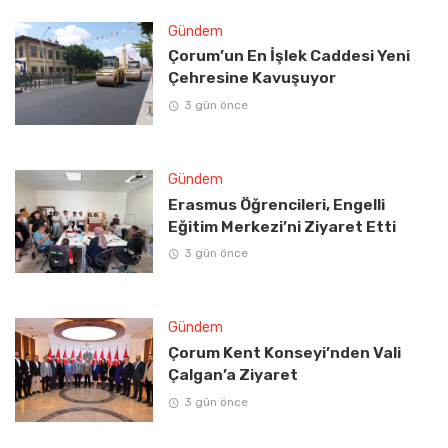
Gündem
Çorum’un En İşlek Caddesi Yeni
Çehresine Kavuşuyor
3 gün önce
Gündem
Erasmus Öğrencileri, Engelli
Eğitim Merkezi’ni Ziyaret Etti
3 gün önce
Gündem
Çorum Kent Konseyi’nden Vali
Çalgan’a Ziyaret
3 gün önce