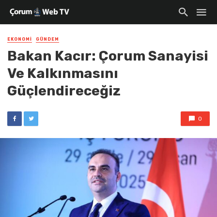
EKONOMI
GÜNDEM
Bakan Kacır: Çorum Sanayisi
Ve Kalkınmasını
Güçlendireceğiz
0