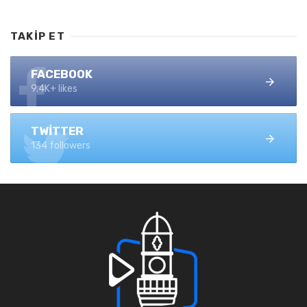
TAKIP ET
FACEBOOK
9.4K+ likes
TWITTER
134 followers