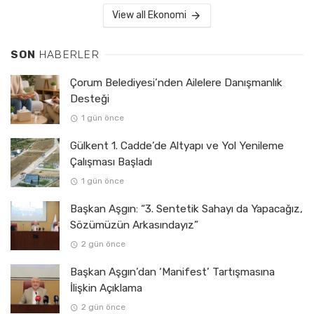
View all Ekonomi
SON
HABERLER
Çorum Belediyesi’nden Ailelere Danışmanlık
Desteği
1 gün önce
Gülkent 1. Cadde’de Altyapı ve Yol Yenileme
Çalışması Başladı
1 gün önce
Başkan Aşgın: “3. Sentetik Sahayı da Yapacağız,
Sözümüzün Arkasındayız”
2 gün önce
Başkan Aşgın’dan ‘Manifest’ Tartışmasına
İlişkin Açıklama
2 gün önce