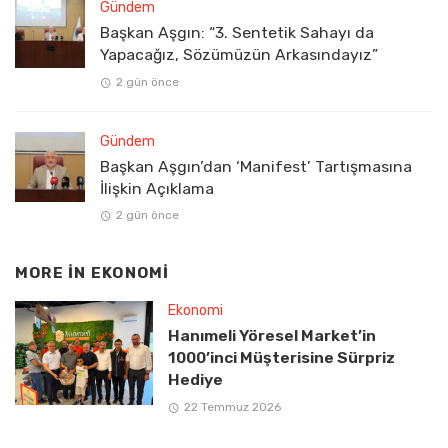
Gündem
Başkan Aşgın: “3. Sentetik Sahayı da
Yapacağız, Sözümüzün Arkasındayız”
2 gün önce
Gündem
Başkan Aşgın’dan ‘Manifest’ Tartışmasına
İlişkin Açıklama
2 gün önce
MORE IN
EKONOMI
Ekonomi
Hanımeli Yöresel Market’in
1000’inci Müşterisine Sürpriz
Hediye
22 Temmuz 2026