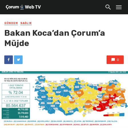
GÜNDEM
SAĞLIK
Bakan Koca’dan Çorum’a
Müjde
0