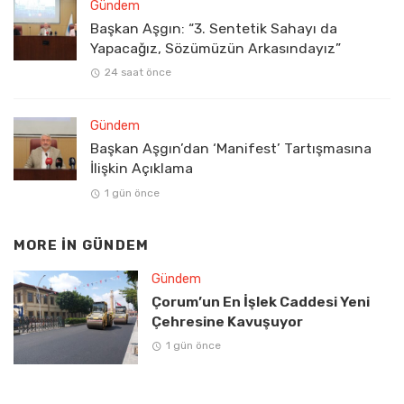
Gündem
Başkan Aşgın: “3. Sentetik Sahayı da
Yapacağız, Sözümüzün Arkasındayız”
24 saat önce
Gündem
Başkan Aşgın’dan ‘Manifest’ Tartışmasına
İlişkin Açıklama
1 gün önce
MORE IN
GÜNDEM
Gündem
Çorum’un En İşlek Caddesi Yeni
Çehresine Kavuşuyor
1 gün önce