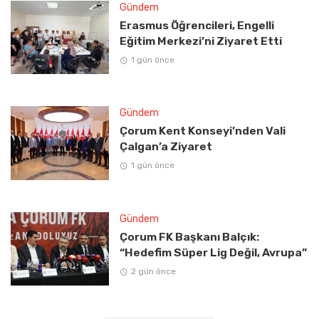
Gündem
Erasmus Öğrencileri, Engelli
Eğitim Merkezi’ni Ziyaret Etti
1 gün önce
Gündem
Çorum Kent Konseyi’nden Vali
Çalgan’a Ziyaret
1 gün önce
Gündem
Çorum FK Başkanı Balçık:
“Hedefim Süper Lig Değil, Avrupa”
2 gün önce