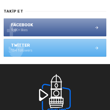
TAKIP ET
FACEBOOK
9.4K+ likes
TWITTER
134 followers