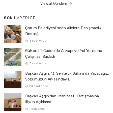
View all Gündem
SON
HABERLER
Çorum Belediyesi’nden Ailelere Danışmanlık
Desteği
3 saat önce
Gülkent 1. Cadde’de Altyapı ve Yol Yenileme
Çalışması Başladı
3 saat önce
Başkan Aşgın: “3. Sentetik Sahayı da Yapacağız,
Sözümüzün Arkasındayız”
24 saat önce
Başkan Aşgın’dan ‘Manifest’ Tartışmasına
İlişkin Açıklama
1 gün önce