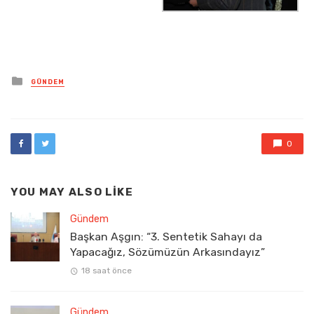
Posted
GÜNDEM
in
0
YOU MAY ALSO LIKE
Gündem
Başkan Aşgın: “3. Sentetik Sahayı da
Yapacağız, Sözümüzün Arkasındayız”
18 saat önce
Gündem