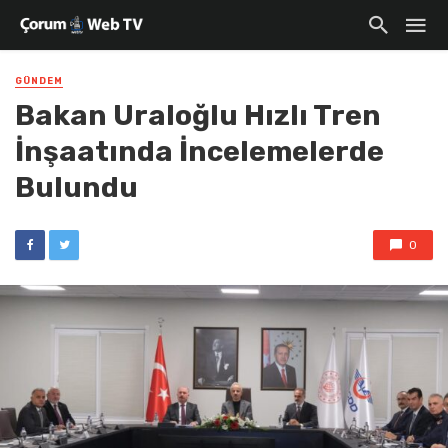
GÜNDEM
Bakan Uraloğlu Hızlı Tren
İnşaatında İncelemelerde
Bulundu
0