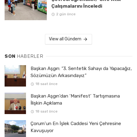
Çalışmalarını İnceledi
2 gün önce
View all Gündem
SON
HABERLER
Başkan Aşgın: “3. Sentetik Sahayı da Yapacağız,
Sözümüzün Arkasındayız”
18 saat önce
Başkan Aşgın’dan ‘Manifest’ Tartışmasına
İlişkin Açıklama
18 saat önce
Çorum’un En İşlek Caddesi Yeni Çehresine
Kavuşuyor