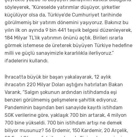
söyleyerek, “Küreselde yatırımlar düşüyor, şirketler
küçülüyor olsa da, Türkiye’de Cumhuriyet tarihinde
görülmemiş bir yatırım dönemini yaşıyoruz. Bakınız bu
yılın ilk on ayında 9 bin 441 teşvik belgesi düzenleyerek,
184 Milyar TL’lik yatırımın önünü açtık. Birileri ısrarla
görmek istemese de üreterek büyüyen Türkiye hedefine
milli ve güçlü sanayimizle kararlılıkla ilerliyoruz.”
ifadelerini kullandı.
İhracatta büyük bir başarı yakalayarak, 12 aylık
ihracatın 220 Milyar Doları aştığını hatırlatan Bakan
Varank, “Salgın şokunun ardından istihdamda eşi
benzeri görülmemiş gelişmelere şahitlik ediyoruz.
Pandeminin başından beri sanayide kayıtlı istihdam
SGK verilerine göre, yaklaşık 700 bin artarak, 4 milyon
700 bine yükseldi. 700 bin istihdam artışı ne demek
biliyor musunuz? 56 Erdemir, 150 Kardemir, 20 Arçelik,