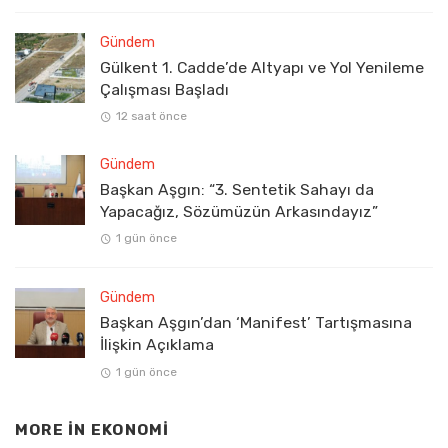
Gündem
Gülkent 1. Cadde’de Altyapı ve Yol Yenileme
Çalışması Başladı
12 saat önce
Gündem
Başkan Aşgın: “3. Sentetik Sahayı da
Yapacağız, Sözümüzün Arkasındayız”
1 gün önce
Gündem
Başkan Aşgın’dan ‘Manifest’ Tartışmasına
İlişkin Açıklama
1 gün önce
MORE IN
EKONOMI