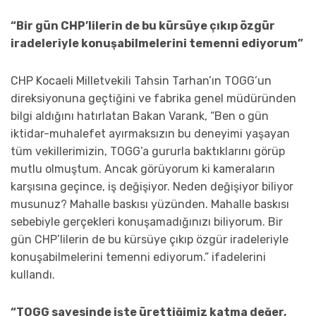
“Bir gün CHP’lilerin de bu kürsüye çıkıp özgür
iradeleriyle konuşabilmelerini temenni ediyorum”
CHP Kocaeli Milletvekili Tahsin Tarhan’ın TOGG’un
direksiyonuna geçtiğini ve fabrika genel müdüründen
bilgi aldığını hatırlatan Bakan Varank, “Ben o gün
iktidar-muhalefet ayırmaksızın bu deneyimi yaşayan
tüm vekillerimizin, TOGG’a gururla baktıklarını görüp
mutlu olmuştum. Ancak görüyorum ki kameraların
karşısına geçince, iş değişiyor. Neden değişiyor biliyor
musunuz? Mahalle baskısı yüzünden. Mahalle baskısı
sebebiyle gerçekleri konuşamadığınızı biliyorum. Bir
gün CHP’lilerin de bu kürsüye çıkıp özgür iradeleriyle
konuşabilmelerini temenni ediyorum.” ifadelerini
kullandı.
“TOGG sayesinde işte ürettiğimiz katma değer,