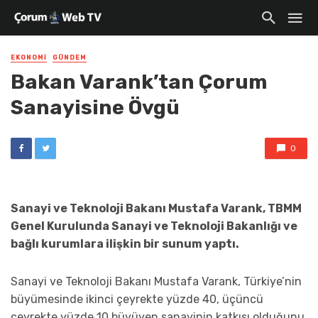
EKONOMI
GÜNDEM
Bakan Varank’tan Çorum
Sanayisine Övgü
0
Sanayi ve Teknoloji Bakanı Mustafa Varank, TBMM
Genel Kurulunda Sanayi ve Teknoloji Bakanlığı ve
bağlı kurumlara ilişkin bir sunum yaptı.
Sanayi ve Teknoloji Bakanı Mustafa Varank, Türkiye’nin
büyümesinde ikinci çeyrekte yüzde 40, üçüncü
çeyrekte yüzde 10 büyüyen sanayinin katkısı olduğunu