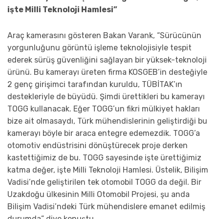
işte Milli Teknoloji Hamlesi”
Araç kamerasını gösteren Bakan Varank, “Sürücünün
yorgunluğunu görüntü işleme teknolojisiyle tespit
ederek sürüş güvenliğini sağlayan bir yüksek-teknoloji
ürünü. Bu kamerayı üreten firma KOSGEB’in desteğiyle
2 genç girişimci tarafından kuruldu, TÜBİTAK’ın
destekleriyle de büyüdü. Şimdi ürettikleri bu kamerayı
TOGG kullanacak. Eğer TOGG’un fikri mülkiyet hakları
bize ait olmasaydı, Türk mühendislerinin geliştirdiği bu
kamerayı böyle bir araca entegre edemezdik. TOGG’a
otomotiv endüstrisini dönüştürecek proje derken
kastettiğimiz de bu. TOGG sayesinde işte ürettiğimiz
katma değer, işte Milli Teknoloji Hamlesi. Üstelik, Bilişim
Vadisi’nde geliştirilen tek otomobil TOGG da değil. Bir
Uzakdoğu ülkesinin Milli Otomobil Projesi, şu anda
Bilişim Vadisi’ndeki Türk mühendislere emanet edilmiş
durumda” diye konuştu.