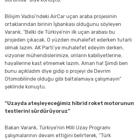
Bilişim Vadisi’ndeki AirCar uçan araba projesinin
ortaklarından birinin İşbankası olduğunu söyleyen
Varank, “Belki de Türkiye’nin ilk uçan arabası bu
projeden çıkacak. O yüzden muhalefet ederken tutarlı
olmak lazım. AK Parti’ye muhalefet edeyim derken,
vizyoner mühendislerimize, onların kabiliyetlerine,
hayallerine kast etmemek lazım. Aman ha! Şimdi ben
bunu açıkladım diye gidip o projeyi de Devrim
Otomobilinde olduğu gibi baltalamaya çalışmayın”
şeklinde konuştu.
“Uzayda ateşleyeceğimiz hibrid roket motorunun
testlerini sürdürüyoruz”
Bakan Varank, Türkiye’nin Milli Uzay Programı
çalışmalarının devam ettiğini belirterek, “Türk