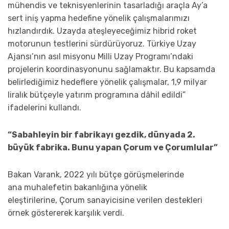
mühendis ve teknisyenlerinin tasarladığı araçla Ay’a
sert iniş yapma hedefine yönelik çalışmalarımızı
hızlandırdık. Uzayda ateşleyeceğimiz hibrid roket
motorunun testlerini sürdürüyoruz. Türkiye Uzay
Ajansı’nın asıl misyonu Milli Uzay Programı’ndaki
projelerin koordinasyonunu sağlamaktır. Bu kapsamda
belirlediğimiz hedeflere yönelik çalışmalar, 1,9 milyar
liralık bütçeyle yatırım programına dâhil edildi”
ifadelerini kullandı.
“Sabahleyin bir fabrikayı gezdik, dünyada 2.
büyük fabrika. Bunu yapan Çorum ve Çorumlular”
Bakan Varank, 2022 yılı bütçe görüşmelerinde
ana muhalefetin bakanlığına yönelik
eleştirilerine, Çorum sanayicisine verilen destekleri
örnek göstererek karşılık verdi.