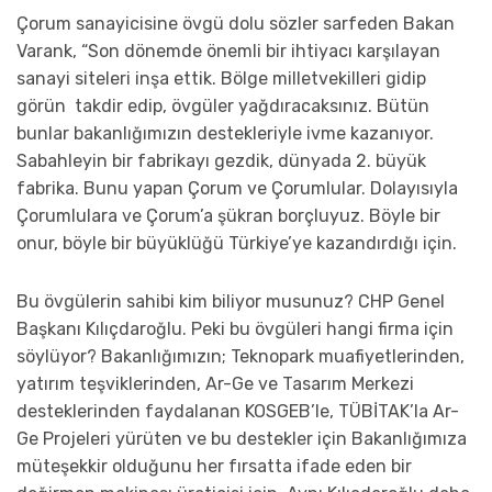
Çorum sanayicisine övgü dolu sözler sarfeden Bakan
Varank, “Son dönemde önemli bir ihtiyacı karşılayan
sanayi siteleri inşa ettik. Bölge milletvekilleri gidip
görün takdir edip, övgüler yağdıracaksınız. Bütün
bunlar bakanlığımızın destekleriyle ivme kazanıyor.
Sabahleyin bir fabrikayı gezdik, dünyada 2. büyük
fabrika. Bunu yapan Çorum ve Çorumlular. Dolayısıyla
Çorumlulara ve Çorum’a şükran borçluyuz. Böyle bir
onur, böyle bir büyüklüğü Türkiye’ye kazandırdığı için.
Bu övgülerin sahibi kim biliyor musunuz? CHP Genel
Başkanı Kılıçdaroğlu. Peki bu övgüleri hangi firma için
söylüyor? Bakanlığımızın; Teknopark muafiyetlerinden,
yatırım teşviklerinden, Ar-Ge ve Tasarım Merkezi
desteklerinden faydalanan KOSGEB’le, TÜBİTAK’la Ar-
Ge Projeleri yürüten ve bu destekler için Bakanlığımıza
müteşekkir olduğunu her fırsatta ifade eden bir