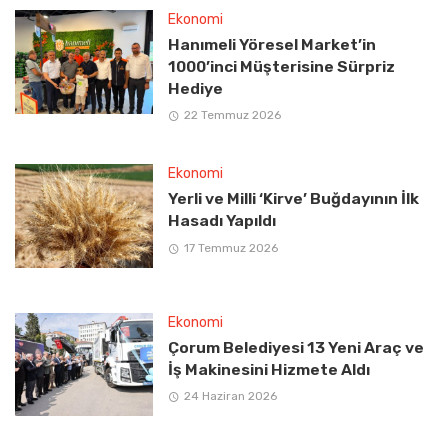
Ekonomi
Hanımeli Yöresel Market’in
1000’inci Müşterisine Sürpriz
Hediye
22 Temmuz 2026
Ekonomi
Yerli ve Milli ‘Kirve’ Buğdayının İlk
Hasadı Yapıldı
17 Temmuz 2026
Ekonomi
Çorum Belediyesi 13 Yeni Araç ve
İş Makinesini Hizmete Aldı
24 Haziran 2026