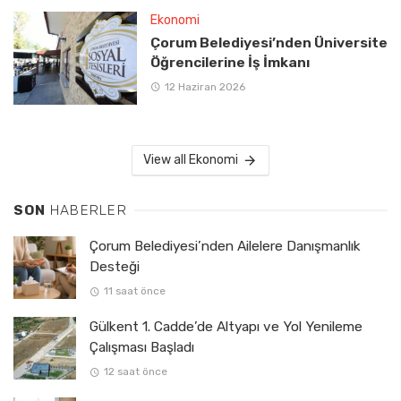
Ekonomi
Çorum Belediyesi’nden Üniversite
Öğrencilerine İş İmkanı
12 Haziran 2026
View all Ekonomi
SON
HABERLER
Çorum Belediyesi’nden Ailelere Danışmanlık
Desteği
11 saat önce
Gülkent 1. Cadde’de Altyapı ve Yol Yenileme
Çalışması Başladı
12 saat önce