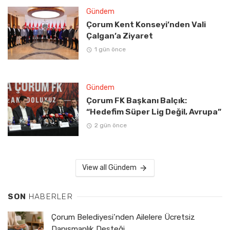
Gündem
Çorum Kent Konseyi’nden Vali
Çalgan’a Ziyaret
1 gün önce
Gündem
Çorum FK Başkanı Balçık:
“Hedefim Süper Lig Değil, Avrupa”
2 gün önce
View all Gündem
SON
HABERLER
Çorum Belediyesi’nden Ailelere Ücretsiz
Danışmanlık Desteği