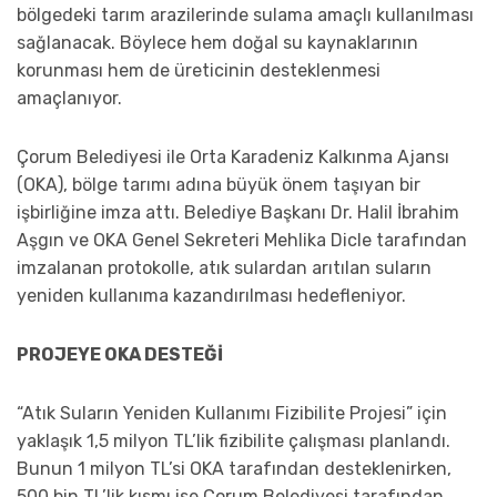
bölgedeki tarım arazilerinde sulama amaçlı kullanılması
sağlanacak. Böylece hem doğal su kaynaklarının
korunması hem de üreticinin desteklenmesi
amaçlanıyor.
Çorum Belediyesi ile Orta Karadeniz Kalkınma Ajansı
(OKA), bölge tarımı adına büyük önem taşıyan bir
işbirliğine imza attı. Belediye Başkanı Dr. Halil İbrahim
Aşgın ve OKA Genel Sekreteri Mehlika Dicle tarafından
imzalanan protokolle, atık sulardan arıtılan suların
yeniden kullanıma kazandırılması hedefleniyor.
PROJEYE OKA DESTEĞİ
“Atık Suların Yeniden Kullanımı Fizibilite Projesi” için
yaklaşık 1,5 milyon TL’lik fizibilite çalışması planlandı.
Bunun 1 milyon TL’si OKA tarafından desteklenirken,
500 bin TL’lik kısmı ise Çorum Belediyesi tarafından