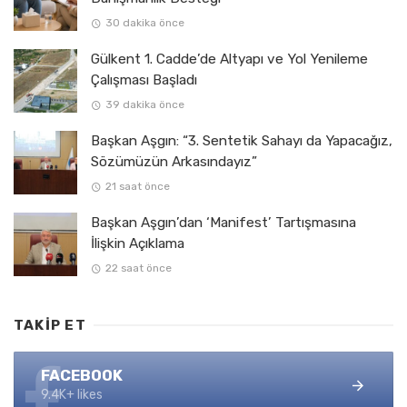
30 dakika önce
Gülkent 1. Cadde’de Altyapı ve Yol Yenileme
Çalışması Başladı
39 dakika önce
Başkan Aşgın: “3. Sentetik Sahayı da Yapacağız,
Sözümüzün Arkasındayız”
21 saat önce
Başkan Aşgın’dan ‘Manifest’ Tartışmasına
İlişkin Açıklama
22 saat önce
TAKIP ET
FACEBOOK
9.4K+ likes