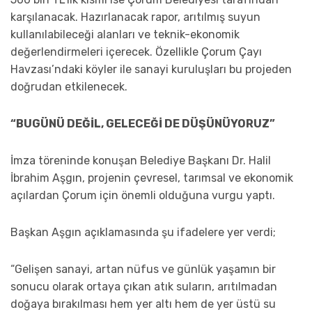
karşılanacak. Hazırlanacak rapor, arıtılmış suyun
kullanılabileceği alanları ve teknik-ekonomik
değerlendirmeleri içerecek. Özellikle Çorum Çayı
Havzası’ndaki köyler ile sanayi kuruluşları bu projeden
doğrudan etkilenecek.
“BUGÜNÜ DEĞİL, GELECEĞİ DE DÜŞÜNÜYORUZ”
İmza töreninde konuşan Belediye Başkanı Dr. Halil
İbrahim Aşgın, projenin çevresel, tarımsal ve ekonomik
açılardan Çorum için önemli olduğuna vurgu yaptı.
Başkan Aşgın açıklamasında şu ifadelere yer verdi;
“Gelişen sanayi, artan nüfus ve günlük yaşamın bir
sonucu olarak ortaya çıkan atık suların, arıtılmadan
doğaya bırakılması hem yer altı hem de yer üstü su