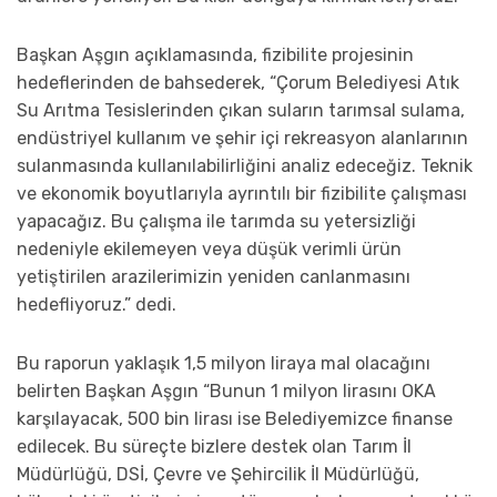
Başkan Aşgın açıklamasında, fizibilite projesinin
hedeflerinden de bahsederek, “Çorum Belediyesi Atık
Su Arıtma Tesislerinden çıkan suların tarımsal sulama,
endüstriyel kullanım ve şehir içi rekreasyon alanlarının
sulanmasında kullanılabilirliğini analiz edeceğiz. Teknik
ve ekonomik boyutlarıyla ayrıntılı bir fizibilite çalışması
yapacağız. Bu çalışma ile tarımda su yetersizliği
nedeniyle ekilemeyen veya düşük verimli ürün
yetiştirilen arazilerimizin yeniden canlanmasını
hedefliyoruz.” dedi.
Bu raporun yaklaşık 1,5 milyon liraya mal olacağını
belirten Başkan Aşgın “Bunun 1 milyon lirasını OKA
karşılayacak, 500 bin lirası ise Belediyemizce finanse
edilecek. Bu süreçte bizlere destek olan Tarım İl
Müdürlüğü, DSİ, Çevre ve Şehircilik İl Müdürlüğü,