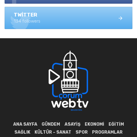
TWITTER
134 followers
ANA SAYFA
GÜNDEM
ASAYIŞ
EKONOMI
EĞITIM
SAĞLIK
KÜLTÜR – SANAT
SPOR
PROGRAMLAR