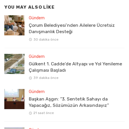
YOU MAY ALSO LIKE
Gündem
Çorum Belediyesi’nden Ailelere Ücretsiz
Danışmanlık Desteği
30 dakika önce
Gündem
Gülkent 1. Cadde’de Altyapı ve Yol Yenileme
Çalışması Başladı
39 dakika önce
Gündem
Başkan Aşgın: “3. Sentetik Sahayı da
Yapacağız, Sözümüzün Arkasındayız”
21 saat önce