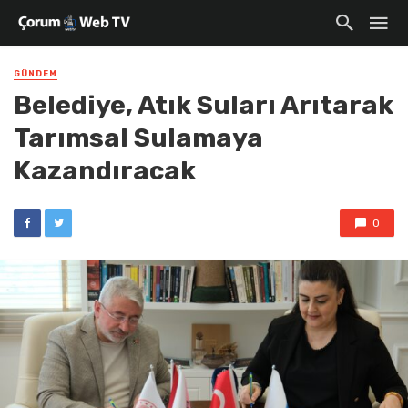
GÜNDEM
Belediye, Atık Suları Arıtarak
Tarımsal Sulamaya
Kazandıracak
0