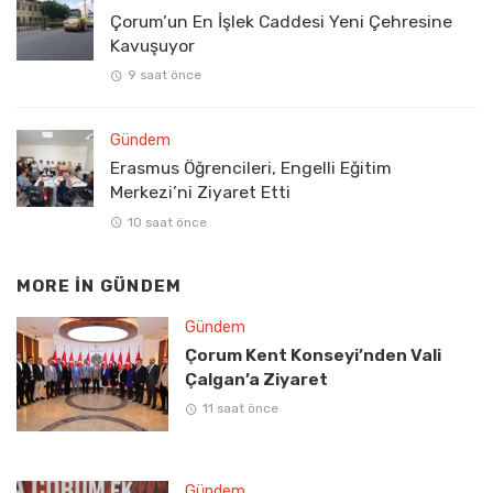
Çorum’un En İşlek Caddesi Yeni Çehresine
Kavuşuyor
9 saat önce
Gündem
Erasmus Öğrencileri, Engelli Eğitim
Merkezi’ni Ziyaret Etti
10 saat önce
MORE IN
GÜNDEM
Gündem
Çorum Kent Konseyi’nden Vali
Çalgan’a Ziyaret
11 saat önce
Gündem