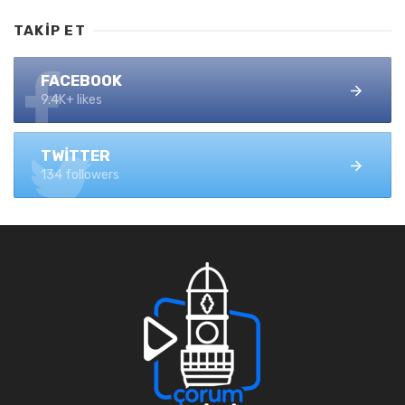
TAKIP ET
FACEBOOK
9.4K+ likes
TWITTER
134 followers