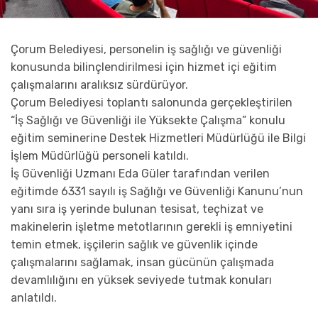
Çorum Belediyesi, personelin iş sağlığı ve güvenliği
konusunda bilinçlendirilmesi için hizmet içi eğitim
çalışmalarını aralıksız sürdürüyor.
Çorum Belediyesi toplantı salonunda gerçekleştirilen
“İş Sağlığı ve Güvenliği ile Yüksekte Çalışma” konulu
eğitim seminerine Destek Hizmetleri Müdürlüğü ile Bilgi
İşlem Müdürlüğü personeli katıldı.
İş Güvenliği Uzmanı Eda Güler tarafından verilen
eğitimde 6331 sayılı iş Sağlığı ve Güvenliği Kanunu’nun
yanı sıra iş yerinde bulunan tesisat, teçhizat ve
makinelerin işletme metotlarının gerekli iş emniyetini
temin etmek, işçilerin sağlık ve güvenlik içinde
çalışmalarını sağlamak, insan gücünün çalışmada
devamlılığını en yüksek seviyede tutmak konuları
anlatıldı.