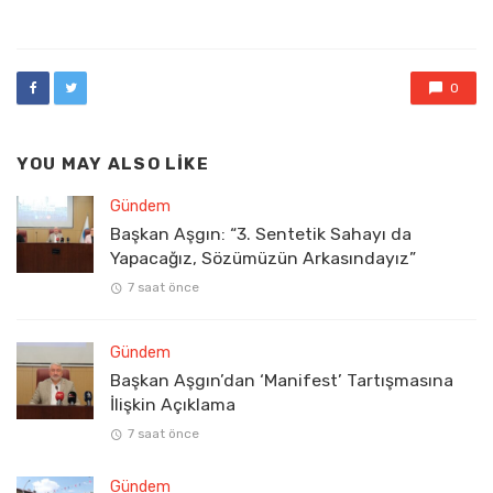
in
0
YOU MAY ALSO LIKE
Gündem
Başkan Aşgın: “3. Sentetik Sahayı da
Yapacağız, Sözümüzün Arkasındayız”
7 saat önce
Gündem
Başkan Aşgın’dan ‘Manifest’ Tartışmasına
İlişkin Açıklama
7 saat önce
Gündem