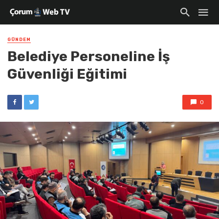
GÜNDEM
Belediye Personeline İş
Güvenliği Eğitimi
0