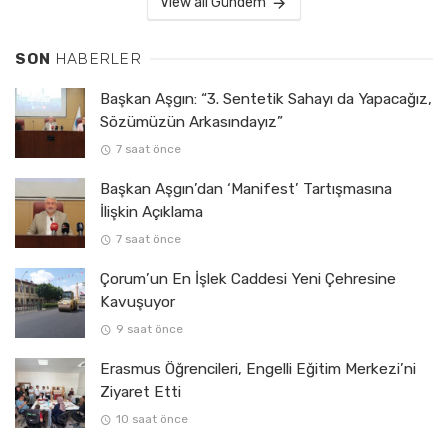
View all Gündem
SON
HABERLER
Başkan Aşgın: “3. Sentetik Sahayı da Yapacağız,
Sözümüzün Arkasındayız”
7 saat önce
Başkan Aşgın’dan ‘Manifest’ Tartışmasına
İlişkin Açıklama
7 saat önce
Çorum’un En İşlek Caddesi Yeni Çehresine
Kavuşuyor
9 saat önce
Erasmus Öğrencileri, Engelli Eğitim Merkezi’ni
Ziyaret Etti
10 saat önce