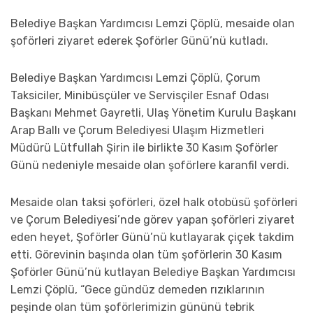
Belediye Başkan Yardımcısı Lemzi Çöplü, mesaide olan
şoförleri ziyaret ederek Şoförler Günü’nü kutladı.
Belediye Başkan Yardımcısı Lemzi Çöplü, Çorum
Taksiciler, Minibüsçüler ve Servisçiler Esnaf Odası
Başkanı Mehmet Gayretli, Ulaş Yönetim Kurulu Başkanı
Arap Ballı ve Çorum Belediyesi Ulaşım Hizmetleri
Müdürü Lütfullah Şirin ile birlikte 30 Kasım Şoförler
Günü nedeniyle mesaide olan şoförlere karanfil verdi.
Mesaide olan taksi şoförleri, özel halk otobüsü şoförleri
ve Çorum Belediyesi’nde görev yapan şoförleri ziyaret
eden heyet, Şoförler Günü’nü kutlayarak çiçek takdim
etti. Görevinin başında olan tüm şoförlerin 30 Kasım
Şoförler Günü’nü kutlayan Belediye Başkan Yardımcısı
Lemzi Çöplü, “Gece gündüz demeden rızıklarının
peşinde olan tüm şoförlerimizin gününü tebrik