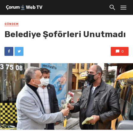
GÜNDEM
Belediye Şoförleri Unutmadı
0