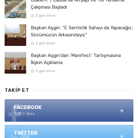
Çalışması Başladı
2 gün önce
Başkan Aşgın: “3. Sentetik Sahayı da Yapacağız,
Sözümüzün Arkasındayız”
2 gün önce
Başkan Aşgın’dan ‘Manifest’ Tartışmasına
İlişkin Açıklama
2 gün önce
TAKIP ET
FACEBOOK
9.4K+ likes
TWITTER