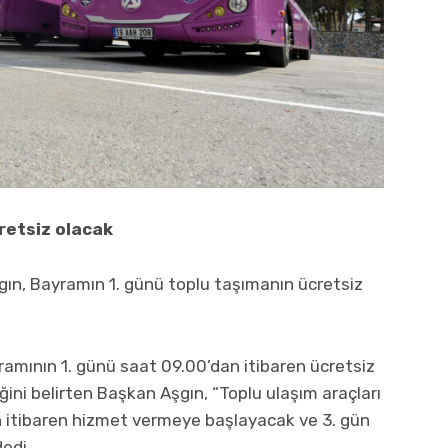
retsiz olacak
şgın, Bayramın 1. günü toplu taşımanın ücretsiz
ramının 1. günü saat 09.00’dan itibaren ücretsiz
ni belirten Başkan Aşgın, “Toplu ulaşım araçları
n itibaren hizmet vermeye başlayacak ve 3. gün
edi.