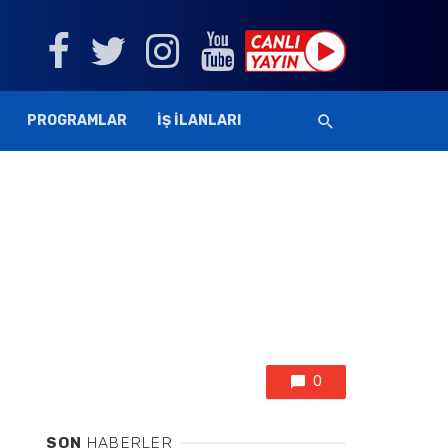
PROGRAMLAR
İŞ İLANLARI
0
SON
HABERLER