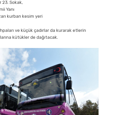
r 23. Sokak,
ii Yanı
zarı kurban kesim yeri
hpaları ve küçük çadırlar da kurarak etlerin
larına kütükler de dağıtacak.