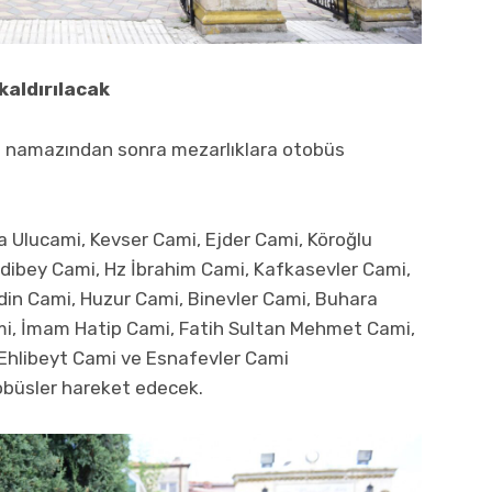
kaldırılacak
h namazından sonra mezarlıklara otobüs
Ulucami, Kevser Cami, Ejder Cami, Köroğlu
Abdibey Cami, Hz İbrahim Cami, Kafkasevler Cami,
in Cami, Huzur Cami, Binevler Cami, Buhara
mi, İmam Hatip Cami, Fatih Sultan Mehmet Cami,
 Ehlibeyt Cami ve Esnafevler Cami
büsler hareket edecek.