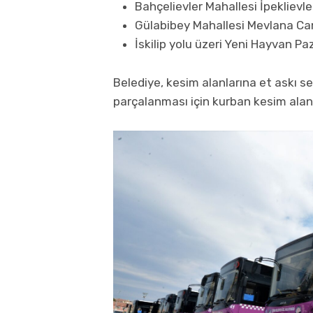
Bahçelievler Mahallesi İpeklievle
Gülabibey Mahallesi Mevlana Cam
İskilip yolu üzeri Yeni Hayvan Pa
Belediye, kesim alanlarına et askı se
parçalanması için kurban kesim alan