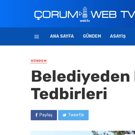
ANA SAYFA
GÜNDEM
ASAYIŞ
GÜNDEM
Belediyeden
Tedbirleri
Paylaş
Tweetle