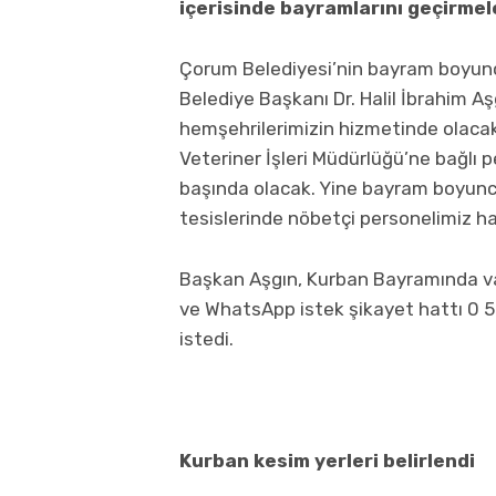
içerisinde bayramlarını geçirmele
Çorum Belediyesi’nin bayram boyunc
Belediye Başkanı Dr. Halil İbrahim Aş
hemşehrilerimizin hizmetinde olacak
Veteriner İşleri Müdürlüğü’ne bağlı
başında olacak. Yine bayram boyunc
tesislerinde nöbetçi personelimiz ha
Başkan Aşgın, Kurban Bayramında vat
ve WhatsApp istek şikayet hattı 0 50
istedi.
Kurban kesim yerleri belirlendi