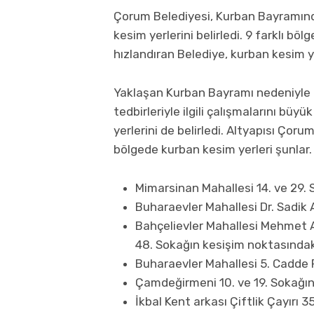
Çorum Belediyesi, Kurban Bayramında
kesim yerlerini belirledi. 9 farklı böl
hızlandıran Belediye, kurban kesim y
Yaklaşan Kurban Bayramı nedeniyle 
tedbirleriyle ilgili çalışmalarını b
yerlerini de belirledi. Altyapısı Çoru
bölgede kurban kesim yerleri şunlar.
Mimarsinan Mahallesi 14. ve 29. 
Buharaevler Mahallesi Dr. Sadik
Bahçelievler Mahallesi Mehmet Ak
48. Sokağın kesişim noktasındaki
Buharaevler Mahallesi 5. Cadde R
Çamdeğirmeni 10. ve 19. Sokağın k
İkbal Kent arkası Çiftlik Çayırı 3