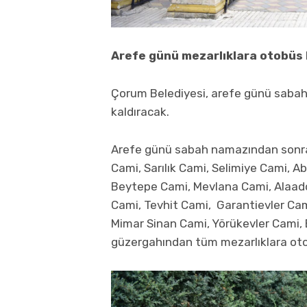
Arefe günü mezarlıklara otobüs 
Çorum Belediyesi, arefe günü saba
kaldıracak.
Arefe günü sabah namazından sonra 
Cami, Sarılık Cami, Selimiye Cami, 
Beytepe Cami, Mevlana Cami, Alaadd
Cami, Tevhit Cami, Garantievler Ca
Mimar Sinan Cami, Yörükevler Cami,
güzergahından tüm mezarlıklara oto