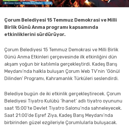
Çorum Belediyesi 15 Temmuz Demokrasi ve Milli
Birlik Günü Anma programı kapsamında
etkinliklerini sürdürüyor.
Çorum Belediyesi 15 Temmuz Demokrasi ve Milli Birlik
Günü Anma Etkinleri çerçevesinde ilk etkinliğini dün
akşam yoğun bir katılımla gerçekleştirdi. Kadeş Barış
Meydanı’nda halkla buluşan Çorum Web TV’nin ‘Gönül
Dilinden’ Programı, Kahramanlık Türküleri seslendirdi.
Belediye bugün de iki etkinlik gerçekleştirecek. Çorum
Belediyesi Tiyatro Kulübü ‘İhanet’ adlı tiyatro oyununu
saat 15:00’te Devlet Tiyatro Salonu’nda sahneleyecek.
Saat 21:00’de Eşref Ziya, Kadeş Barış Meydanı’nda
birbirinden güzel ezgileriyle Çorumlularla buluşacak.