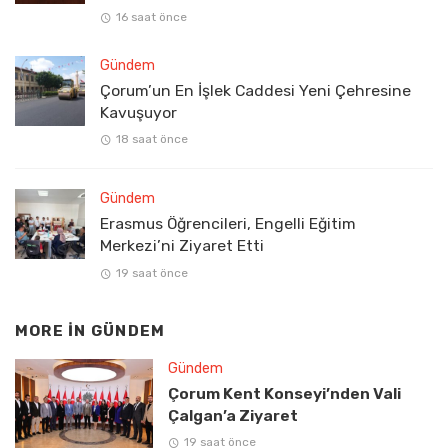
16 saat önce
Gündem
Çorum’un En İşlek Caddesi Yeni Çehresine
Kavuşuyor
18 saat önce
Gündem
Erasmus Öğrencileri, Engelli Eğitim
Merkezi’ni Ziyaret Etti
19 saat önce
MORE IN
GÜNDEM
Gündem
Çorum Kent Konseyi’nden Vali
Çalgan’a Ziyaret
19 saat önce