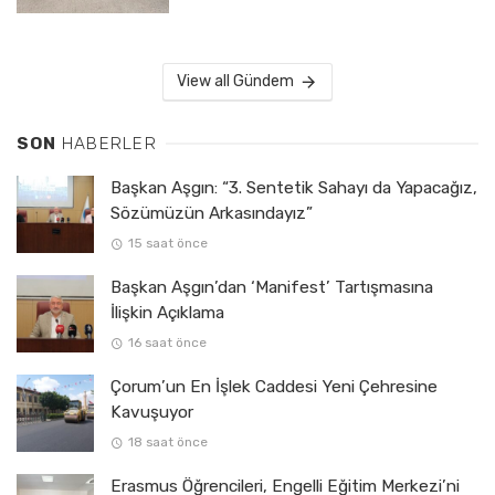
View all Gündem
SON
HABERLER
Başkan Aşgın: “3. Sentetik Sahayı da Yapacağız,
Sözümüzün Arkasındayız”
15 saat önce
Başkan Aşgın’dan ‘Manifest’ Tartışmasına
İlişkin Açıklama
16 saat önce
Çorum’un En İşlek Caddesi Yeni Çehresine
Kavuşuyor
18 saat önce
Erasmus Öğrencileri, Engelli Eğitim Merkezi’ni