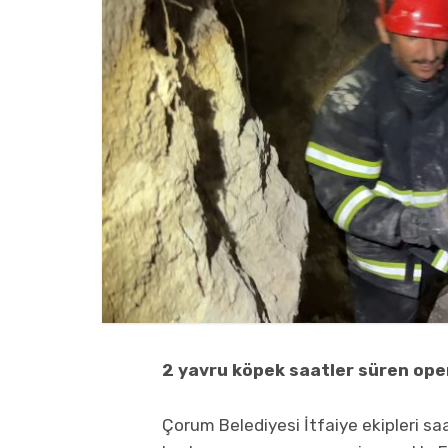
2 yavru köpek saatler süren ope
Çorum Belediyesi İtfaiye ekipleri saa