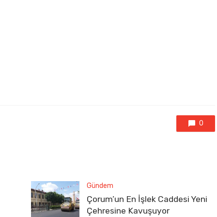
0
Gündem
Çorum’un En İşlek Caddesi Yeni
Çehresine Kavuşuyor