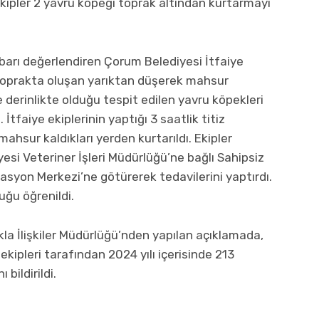
ipler 2 yavru köpeği toprak altından kurtarmayı
hbarı değerlendiren Çorum Belediyesi İtfaiye
 toprakta oluşan yarıktan düşerek mahsur
re derinlikte olduğu tespit edilen yavru köpekleri
İtfaiye ekiplerinin yaptığı 3 saatlik titiz
ahsur kaldıkları yerden kurtarıldı. Ekipler
esi Veteriner İşleri Müdürlüğü’ne bağlı Sahipsiz
asyon Merkezi’ne götürerek tedavilerini yaptırdı.
uğu öğrenildi.
la İlişkiler Müdürlüğü’nden yapılan açıklamada,
kipleri tarafından 2024 yılı içerisinde 213
bildirildi.