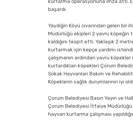
kurtarma operasyonuna imza attı. Ek
başardı.
Yaydiğin Köyü civarından gelen bir i
Müdürlüğü ekipleri 2 yavru köpeğin
kaldığını tespit etti. Yaklaşık 2 met
kurtarmak için kepçe yardımı istendi. 
çalışmanın ardından yavru köpekler m
kurtardıkları köpekleri Çorum Belediy
Sokak Hayvanları Bakım ve Rehabilit
Köpeklerin sağlık durumlarının iyi old
Çorum Belediyesi Basın Yayın ve Halk
Çorum Belediyesi İtfaiye Müdürlüğü e
hayvan kurtarma çalışması yapıldığını 