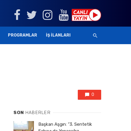
PROGRAMLAR
İŞ İLANLARI
0
SON
HABERLER
Başkan Aşgın: “3. Sentetik