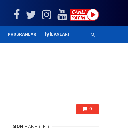
PROGRAMLAR
İŞ İLANLARI
0
SON
HABERLER