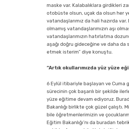
maske var. Kalabalıklara girdikleri z
otobüste olsun, uçak da olsun her y
vatandaşlarımız da hali hazırda var. 
olmamış vatandaşlarımızın aşı olmas
vatandaşlarımızın hatırlatma dozunu
aşağı doğru gideceğine ve daha da se
etmek isterim” diye konuştu.
“Artık okullarımızda yüz yüze e
6 Eylül itibariyle başlayan ve Cuma 
sürecinin çok başarılı bir şekilde ile
yüze eğitime devam ediyoruz. Burada
Bakanlığı birlikte çok güzel çalıştı. 
bile öğretmenlerimizin ve çocuklarımı
Eğitim Bakanlığı’nı da buradan tebri