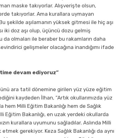
aman maske takıyorlar. Alışverişte olsun,
erde takıyorlar. Ama kurallara uymayan
Bu şekilde aşılamanın yüksek gitmesi ile hiç aşı
ı iki doz aşı olup, üçüncü dozu gelmiş
 da olmaları ile beraber bu rakamların daha
vindirici gelişmeler olacağına inandığımı ifade
ğitime devam ediyoruz”
günü ara tatil dönemine girilen yüz yüze eğitim
rlediğini kaydeden İlhan, “Artık okullarımızda yüz
 hem Milli Eğitim Bakanlığı hem de Sağlık
Milli Eğitim Bakanlığı, en uzak yerdeki okullarda
zın kurallara uyumunu sağladılar. Aslında Milli
k etmek gerekiyor. Keza Sağlık Bakanlığı da aynı