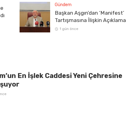
Gündem
ve
Başkan Aşgın’dan ‘Manifest’
dı
Tartışmasına İlişkin Açıklama
1 gün önce
m’un En İşlek Caddesi Yeni Çehresine
şuyor
önce