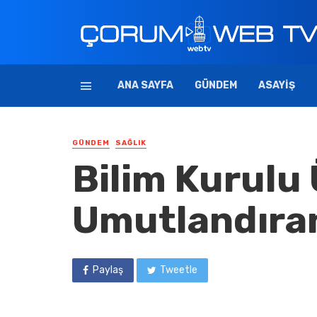
ANA SAYFA
GÜNDEM
ASAYIŞ
GÜNDEM
SAĞLIK
Bilim Kurulu 
Umutlandıran
Paylaş
Tweetle