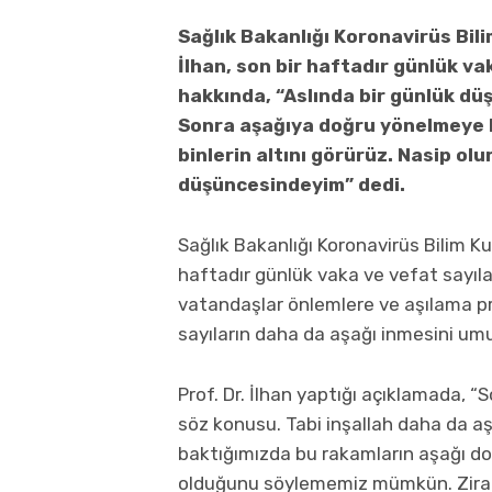
Sağlık Bakanlığı Koronavirüs Bil
İlhan, son bir haftadır günlük v
hakkında, “Aslında bir günlük düşü
Sonra aşağıya doğru yönelmeye b
binlerin altını görürüz. Nasip olu
düşüncesindeyim” dedi.
Sağlık Bakanlığı Koronavirüs Bilim Ku
haftadır günlük vaka ve vefat sayıla
vatandaşlar önlemlere ve aşılama p
sayıların daha da aşağı inmesini umut
Prof. Dr. İlhan yaptığı açıklamada, “S
söz konusu. Tabi inşallah daha da aş
baktığımızda bu rakamların aşağı d
olduğunu söylememiz mümkün. Zira 