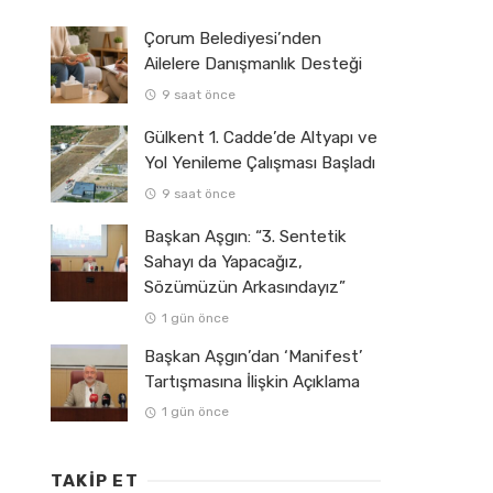
Çorum Belediyesi’nden
Ailelere Danışmanlık Desteği
9 saat önce
Gülkent 1. Cadde’de Altyapı ve
Yol Yenileme Çalışması Başladı
9 saat önce
Başkan Aşgın: “3. Sentetik
Sahayı da Yapacağız,
Sözümüzün Arkasındayız”
1 gün önce
Başkan Aşgın’dan ‘Manifest’
Tartışmasına İlişkin Açıklama
1 gün önce
TAKIP ET