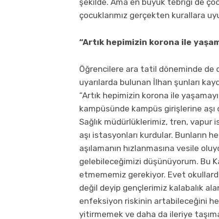
şekilde. Ama en büyük tebriği de ç
çocuklarımız gerçekten kurallara uy
“Artık hepimizin korona ile yaş
Öğrencilere ara tatil döneminde de
uyarılarda bulunan İlhan şunları kayd
“Artık hepimizin korona ile yaşamay
kampüsünde kampüs girişlerine aşı çad
Sağlık müdürlüklerimiz, tren, vapur 
aşı istasyonları kurdular. Bunların 
aşılamanın hızlanmasına vesile oluyor
gelebileceğimizi düşünüyorum. Bu Ka
etmememiz gerekiyor. Evet okullard
değil deyip gençlerimiz kalabalık a
enfeksiyon riskinin artabileceğini h
yitirmemek ve daha da ileriye taşıma