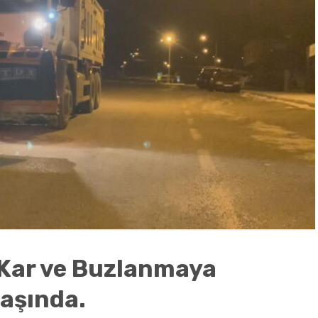
i Kar ve Buzlanmaya
Başında.