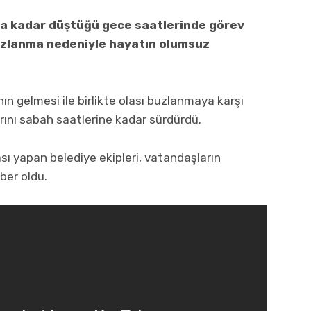
ına kadar düştüğü gece saatlerinde görev
buzlanma nedeniyle hayatın olumsuz
nın gelmesi ile birlikte olası buzlanmaya karşı
ını sabah saatlerine kadar sürdürdü.
 yapan belediye ekipleri, vatandaşların
ber oldu.