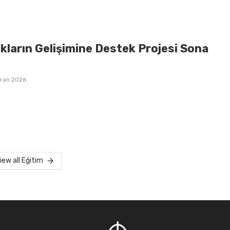
kların Gelişimine Destek Projesi Sona
iran 2026
iew all Eğitim