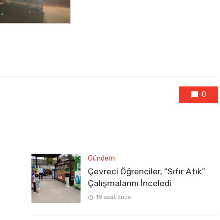
0
Gündem
Çevreci Öğrenciler, “Sıfır Atık”
Çalışmalarını İnceledi
18 saat önce