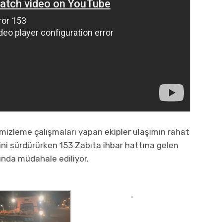
izleme çalışmaları yapan ekipler ulaşımın rahat
ini sürdürürken 153 Zabıta ihbar hattına gelen
ında müdahale ediliyor.