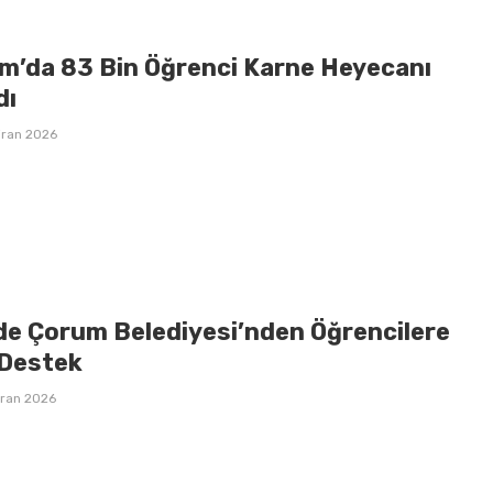
m’da 83 Bin Öğrenci Karne Heyecanı
dı
iran 2026
de Çorum Belediyesi’nden Öğrencilere
Destek
iran 2026