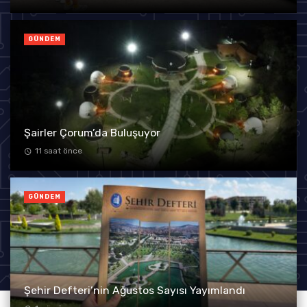
GÜNDEM
Şairler Çorum’da Buluşuyor
11 saat önce
GÜNDEM
Şehir Defteri’nin Ağustos Sayısı Yayımlandı