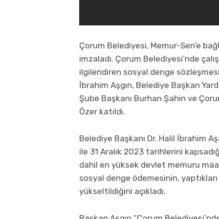
Çorum Belediyesi, Memur-Sen’e bağl
imzaladı. Çorum Belediyesi’nde çalı
ilgilendiren sosyal denge sözleşmesi
İbrahim Aşgın, Belediye Başkan Yard
Şube Başkanı Burhan Şahin ve Çoru
Özer katıldı.
Belediye Başkanı Dr. Halil İbrahim 
ile 31 Aralık 2023 tarihlerini kapsad
dahil en yüksek devlet memuru maaşı
sosyal denge ödemesinin, yaptıkları 
yükseltildiğini açıkladı.
Başkan Aşgın “Çorum Belediyesi’nde