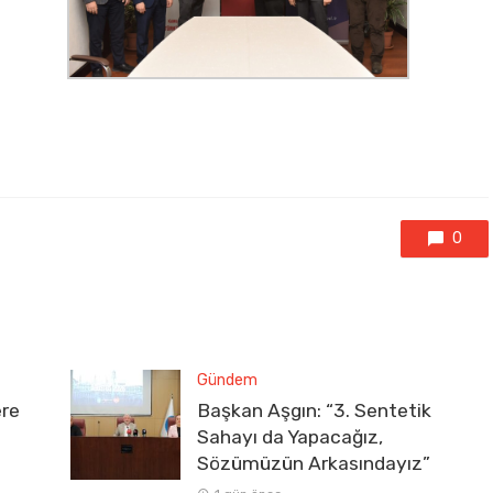
0
Gündem
ere
Başkan Aşgın: “3. Sentetik
Sahayı da Yapacağız,
Sözümüzün Arkasındayız”