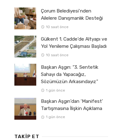
Çorum Belediyesi’nden
Ailelere Danışmanlık Desteği
10 saat önce
Gülkent 1. Cadde’de Altyapı ve
Yol Yenileme Çalışması Başladı
10 saat önce
Başkan Aşgın: “3. Sentetik
Sahayı da Yapacağız,
Sözümüzün Arkasındayız”
1 gün önce
Başkan Aşgın’dan ‘Manifest’
Tartışmasına İlişkin Açıklama
1 gün önce
TAKIP ET