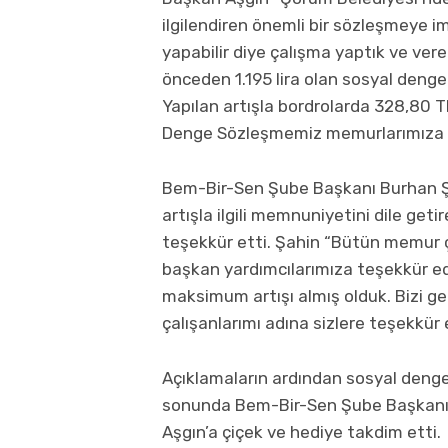
ilgilendiren önemli bir sözleşmeye i
yapabilir diye çalışma yaptık ve ve
önceden 1.195 lira olan sosyal denge
Yapılan artışla bordrolarda 328,80 TL
Denge Sözleşmemiz memurlarımıza ha
Bem-Bir-Sen Şube Başkanı Burhan Ş
artışla ilgili memnuniyetini dile geti
teşekkür etti. Şahin “Bütün memur ç
başkan yardımcılarımıza teşekkür ed
maksimum artışı almış olduk. Bizi ge
çalışanlarımı adına sizlere teşekkür
Açıklamaların ardından sosyal denge 
sonunda Bem-Bir-Sen Şube Başkanı B
Aşgın’a çiçek ve hediye takdim etti.