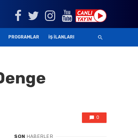
PROGRAMLAR
İŞ İLANLARI
 Denge
0
SON
HABERLER