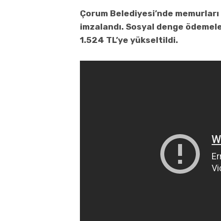
Çorum Belediyesi’nde memurları
imzalandı. Sosyal denge ödemeler
1.524 TL’ye yükseltildi.