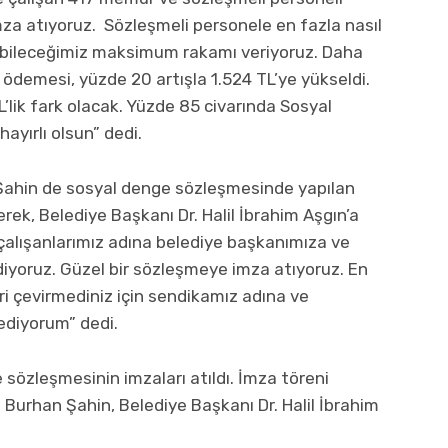
mza atıyoruz. Sözleşmeli personele en fazla nasıl
rebileceğimiz maksimum rakamı veriyoruz. Daha
 ödemesi, yüzde 20 artışla 1.524 TL’ye yükseldi.
’lik fark olacak. Yüzde 85 civarında Sosyal
yırlı olsun” dedi.
ahin de sosyal denge sözleşmesinde yapılan
rerek, Belediye Başkanı Dr. Halil İbrahim Aşgın’a
alışanlarımız adına belediye başkanımıza ve
iyoruz. Güzel bir sözleşmeye imza atıyoruz. En
ri çevirmediniz için sendikamız adına ve
 ediyorum” dedi.
sözleşmesinin imzaları atıldı. İmza töreni
urhan Şahin, Belediye Başkanı Dr. Halil İbrahim