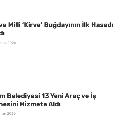
 ve Milli ‘Kirve’ Buğdayının İlk Hasadı
dı
mmuz 2026
 Belediyesi 13 Yeni Araç ve İş
nesini Hizmete Aldı
iran 2026