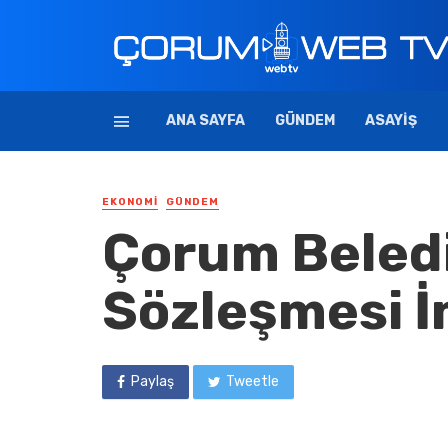
ANA SAYFA
GÜNDEM
ASAYIŞ
EKONOMI
GÜNDEM
Çorum Beledi
Sözleşmesi İ
Paylaş
Tweetle