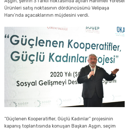
Aşgın, şehrin 3 farklı noktasında açılan Hanımeli Yöresel
Ürünleri satış noktasının dördüncüsünü Velipaşa
Hanı’nda açacaklarının müjdesini verdi.
“Güçlenen Kooperatifler, Güçlü Kadınlar” projesinin
kapanış toplantısında konuşan Başkan Aşgın, seçim