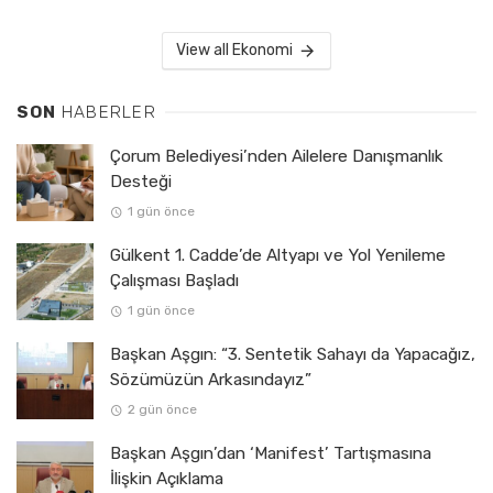
View all Ekonomi
SON
HABERLER
Çorum Belediyesi’nden Ailelere Danışmanlık
Desteği
1 gün önce
Gülkent 1. Cadde’de Altyapı ve Yol Yenileme
Çalışması Başladı
1 gün önce
Başkan Aşgın: “3. Sentetik Sahayı da Yapacağız,
Sözümüzün Arkasındayız”
2 gün önce
Başkan Aşgın’dan ‘Manifest’ Tartışmasına
İlişkin Açıklama