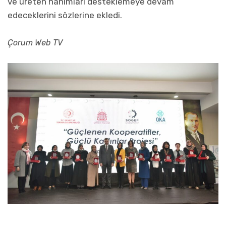
ve üreten hanımları desteklemeye devam
edeceklerini sözlerine ekledi.
Çorum Web TV