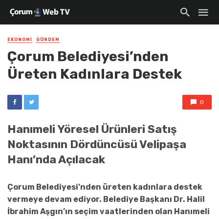
EKONOMI
GÜNDEM
Çorum Belediyesi’nden
Üreten Kadınlara Destek
0
Hanımeli Yöresel Ürünleri Satış
Noktasının Dördüncüsü Velipaşa
Hanı’nda Açılacak
Çorum Belediyesi’nden üreten kadınlara destek
vermeye devam ediyor. Belediye Başkanı Dr. Halil
İbrahim Aşgın’ın seçim vaatlerinden olan Hanımeli