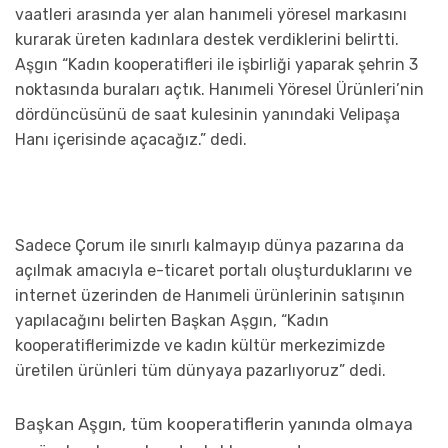
vaatleri arasında yer alan hanımeli yöresel markasını
kurarak üreten kadınlara destek verdiklerini belirtti.
Aşgın “Kadın kooperatifleri ile işbirliği yaparak şehrin 3
noktasında buraları açtık. Hanımeli Yöresel Ürünleri’nin
dördüncüsünü de saat kulesinin yanındaki Velipaşa
Hanı içerisinde açacağız.” dedi.
Sadece Çorum ile sınırlı kalmayıp dünya pazarına da
açılmak amacıyla e-ticaret portalı oluşturduklarını ve
internet üzerinden de Hanımeli ürünlerinin satışının
yapılacağını belirten Başkan Aşgın, “Kadın
kooperatiflerimizde ve kadın kültür merkezimizde
üretilen ürünleri tüm dünyaya pazarlıyoruz” dedi.
aşkan Aşgın, tüm kooperatiflerin yanında olmaya
B