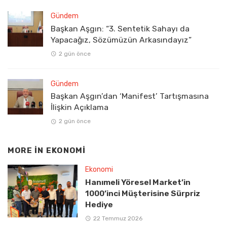
Gündem
Başkan Aşgın: “3. Sentetik Sahayı da
Yapacağız, Sözümüzün Arkasındayız”
2 gün önce
Gündem
Başkan Aşgın’dan ‘Manifest’ Tartışmasına
İlişkin Açıklama
2 gün önce
MORE IN
EKONOMI
Ekonomi
Hanımeli Yöresel Market’in
1000’inci Müşterisine Sürpriz
Hediye
22 Temmuz 2026