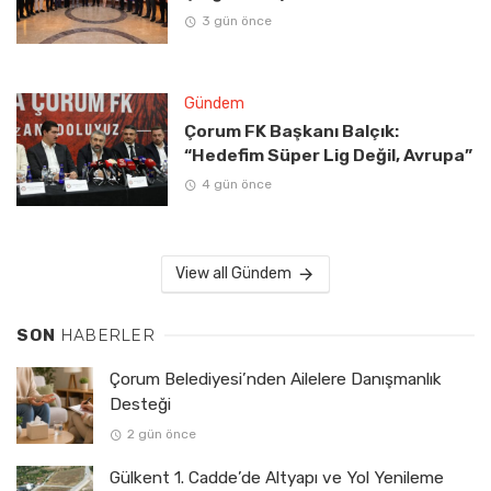
3 gün önce
Gündem
Çorum FK Başkanı Balçık:
“Hedefim Süper Lig Değil, Avrupa”
4 gün önce
View all Gündem
SON
HABERLER
Çorum Belediyesi’nden Ailelere Danışmanlık
Desteği
2 gün önce
Gülkent 1. Cadde’de Altyapı ve Yol Yenileme