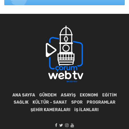
ANA SAYFA
GÜNDEM
ASAYIŞ
EKONOMI
EĞITIM
SAĞLIK
KÜLTÜR – SANAT
SPOR
PROGRAMLAR
ŞEHIR KAMERALARI
İŞ İLANLARI