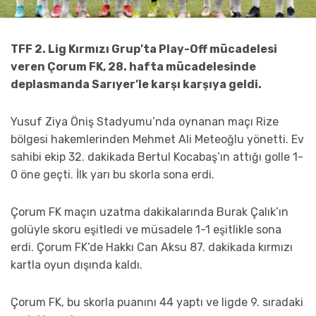
TFF 2. Lig Kırmızı Grup’ta Play-Off mücadelesi
veren Çorum FK, 28. hafta mücadelesinde
deplasmanda Sarıyer’le karşı karşıya geldi.
Yusuf Ziya Öniş Stadyumu’nda oynanan maçı Rize
bölgesi hakemlerinden Mehmet Ali Meteoğlu yönetti. Ev
sahibi ekip 32. dakikada Bertul Kocabaş’ın attığı golle 1-
0 öne geçti. İlk yarı bu skorla sona erdi.
Çorum FK maçın uzatma dakikalarında Burak Çalık’ın
golüyle skoru eşitledi ve müsadele 1-1 eşitlikle sona
erdi. Çorum FK’de Hakkı Can Aksu 87. dakikada kırmızı
kartla oyun dışında kaldı.
Çorum FK, bu skorla puanını 44 yaptı ve ligde 9. sıradaki