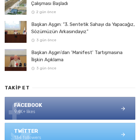
Çalışması Başladı
2 gün önce
Başkan Aşgın: “3. Sentetik Sahayı da Yapacağız,
Sözümüzün Arkasındayız”
3 gün önce
Başkan Aşgın’dan ‘Manifest’ Tartışmasına
İlişkin Açıklama
3 gün önce
TAKIP ET
FACEBOOK
9.4K+ likes
TWITTER
134 followers