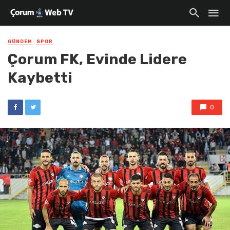
GÜNDEM
SPOR
Çorum FK, Evinde Lidere
Kaybetti
0