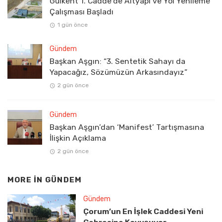
Gülkent 1. Cadde’de Altyapı ve Yol Yenileme
Çalışması Başladı
1 gün önce
Gündem
Başkan Aşgın: “3. Sentetik Sahayı da
Yapacağız, Sözümüzün Arkasındayız”
2 gün önce
Gündem
Başkan Aşgın’dan ‘Manifest’ Tartışmasına
İlişkin Açıklama
2 gün önce
MORE IN
GÜNDEM
Gündem
Çorum’un En İşlek Caddesi Yeni