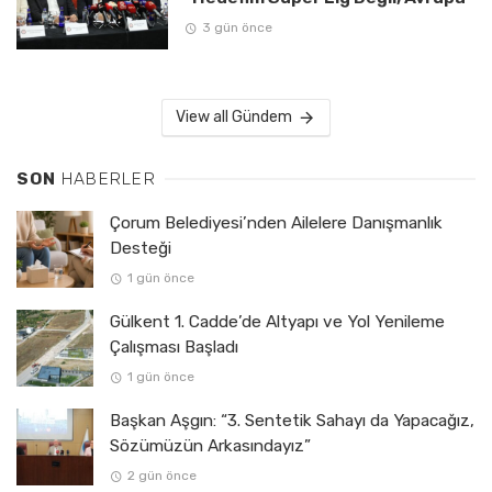
3 gün önce
View all Gündem
SON
HABERLER
Çorum Belediyesi’nden Ailelere Danışmanlık
Desteği
1 gün önce
Gülkent 1. Cadde’de Altyapı ve Yol Yenileme
Çalışması Başladı
1 gün önce
Başkan Aşgın: “3. Sentetik Sahayı da Yapacağız,
Sözümüzün Arkasındayız”
2 gün önce