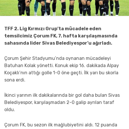
TFF 2. Lig Kırmızı Grup’ta mücadele eden
temsilcimiz Çorum FK, 7. hafta karşılaşmasında
sahasında lider Sivas Belediyespor’u ağırladı.
Çorum Şehir Stadyumu’nda oynanan mücadeleyi
Batuhan Kolak yönetti. Konuk ekip 16. dakikada Alpay
Koçaklı’nın attığı golle 1-0 öne geçti. İlk yarı bu skorla
sona erdi.
İkinci yarının ilk dakikalarında bir gol daha bulan Sivas
Belediyespor, karşılaşmadan 2-0 galip ayrılan taraf
oldu.
Çorum FK, bu sezon ilk mağlubiyetini aldı. 12 puanda