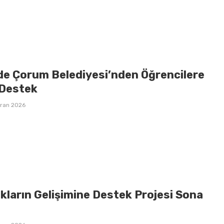
de Çorum Belediyesi’nden Öğrencilere
Destek
iran 2026
kların Gelişimine Destek Projesi Sona