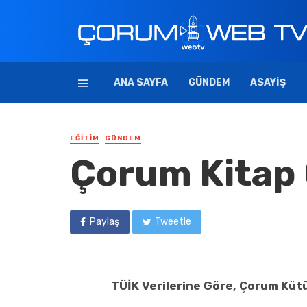
ANA SAYFA
GÜNDEM
ASAYIŞ
EĞITIM
GÜNDEM
Çorum Kitap
Paylaş
Tweetle
TÜİK Verilerine Göre, Çorum Kütü