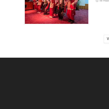
18 Haz
V