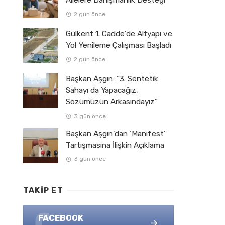
Ailelere Danışmanlık Desteği
2 gün önce
Gülkent 1. Cadde’de Altyapı ve
Yol Yenileme Çalışması Başladı
2 gün önce
Başkan Aşgın: “3. Sentetik
Sahayı da Yapacağız,
Sözümüzün Arkasındayız”
3 gün önce
Başkan Aşgın’dan ‘Manifest’
Tartışmasına İlişkin Açıklama
3 gün önce
TAKIP ET
FACEBOOK