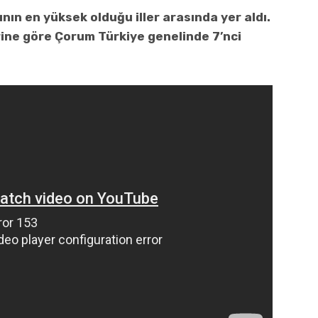
n en yüksek olduğu iller arasında yer aldı.
rine göre Çorum Türkiye genelinde 7’nci