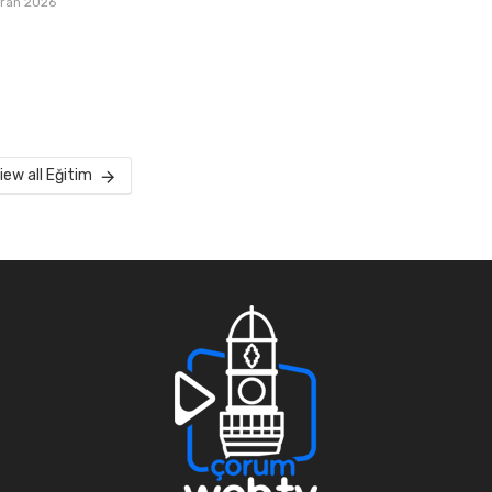
iran 2026
iew all Eğitim