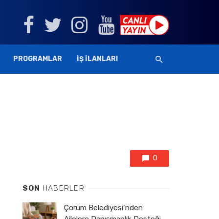
PROGRAMLAR
İŞ İLANLARI
0
SON
HABERLER
Çorum Belediyesi’nden