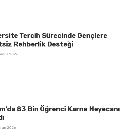
ersite Tercih Sürecinde Gençlere
tsiz Rehberlik Desteği
mmuz 2026
m’da 83 Bin Öğrenci Karne Heyecanı
dı
iran 2026