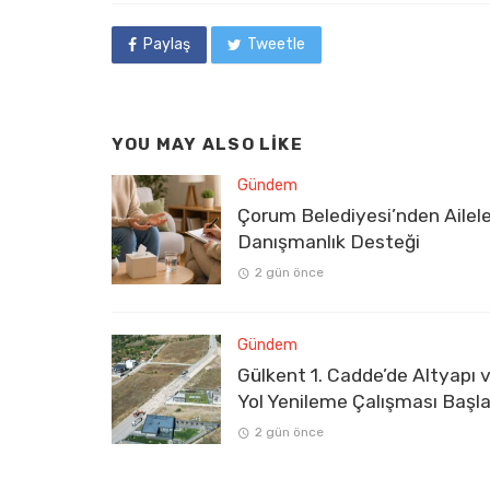
Paylaş
Tweetle
YOU MAY ALSO LIKE
Gündem
Çorum Belediyesi’nden Ailel
Danışmanlık Desteği
2 gün önce
Gündem
Gülkent 1. Cadde’de Altyapı 
Yol Yenileme Çalışması Başla
2 gün önce