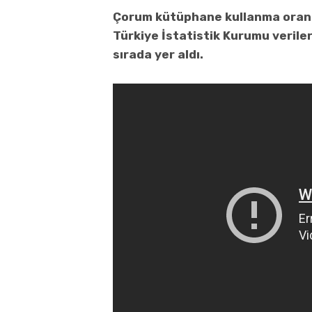
Çorum kütüphane kullanma oranını
Türkiye İstatistik Kurumu verile
sırada yer aldı.