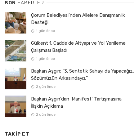
SON
HABERLER
Çorum Belediyesi’nden Ailelere Danışmanlık
Desteği
1 gün önce
Gülkent 1. Cadde’de Altyapı ve Yol Yenileme
Çalışması Başladı
1 gün önce
Başkan Aşgın: “3. Sentetik Sahayı da Yapacağız,
Sözümüzün Arkasındayız”
2 gün önce
Başkan Aşgın’dan ‘Manifest’ Tartışmasına
İlişkin Açıklama
2 gün önce
TAKIP ET