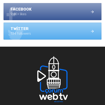
FACEBOOK
9.4K+ likes
TWITTER
134 followers