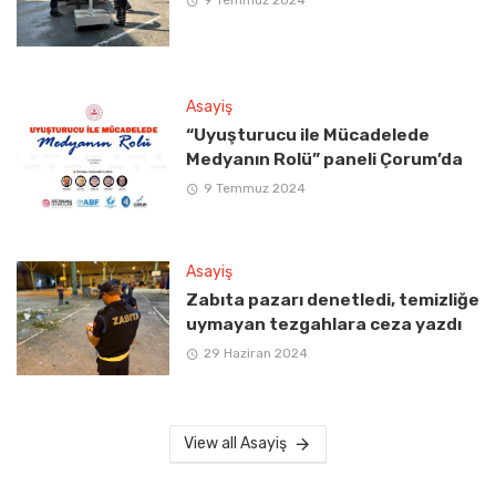
Asayiş
“Uyuşturucu ile Mücadelede
Medyanın Rolü” paneli Çorum’da
9 Temmuz 2024
Asayiş
Zabıta pazarı denetledi, temizliğe
uymayan tezgahlara ceza yazdı
29 Haziran 2024
View all Asayiş