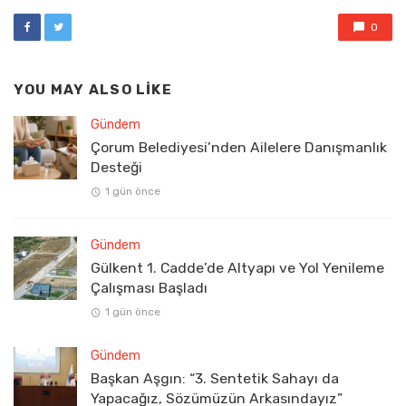
0
YOU MAY ALSO LIKE
Gündem
Çorum Belediyesi’nden Ailelere Danışmanlık
Desteği
1 gün önce
Gündem
Gülkent 1. Cadde’de Altyapı ve Yol Yenileme
Çalışması Başladı
1 gün önce
Gündem
Başkan Aşgın: “3. Sentetik Sahayı da
Yapacağız, Sözümüzün Arkasındayız”