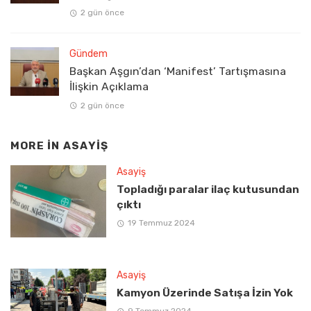
2 gün önce
Gündem
Başkan Aşgın’dan ‘Manifest’ Tartışmasına
İlişkin Açıklama
2 gün önce
MORE IN
ASAYIŞ
Asayiş
Topladığı paralar ilaç kutusundan
çıktı
19 Temmuz 2024
Asayiş
Kamyon Üzerinde Satışa İzin Yok
9 Temmuz 2024