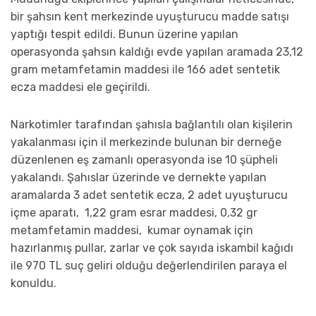
bir şahsın kent merkezinde uyuşturucu madde satışı
yaptığı tespit edildi. Bunun üzerine yapılan
operasyonda şahsın kaldığı evde yapılan aramada 23,12
gram metamfetamin maddesi ile 166 adet sentetik
ecza maddesi ele geçirildi.
Narkotimler tarafından şahısla bağlantılı olan kişilerin
yakalanması için il merkezinde bulunan bir derneğe
düzenlenen eş zamanlı operasyonda ise 10 şüpheli
yakalandı. Şahıslar üzerinde ve dernekte yapılan
aramalarda 3 adet sentetik ecza, 2 adet uyuşturucu
içme aparatı, 1,22 gram esrar maddesi, 0,32 gr
metamfetamin maddesi, kumar oynamak için
hazırlanmış pullar, zarlar ve çok sayıda iskambil kağıdı
ile 970 TL suç geliri olduğu değerlendirilen paraya el
konuldu.