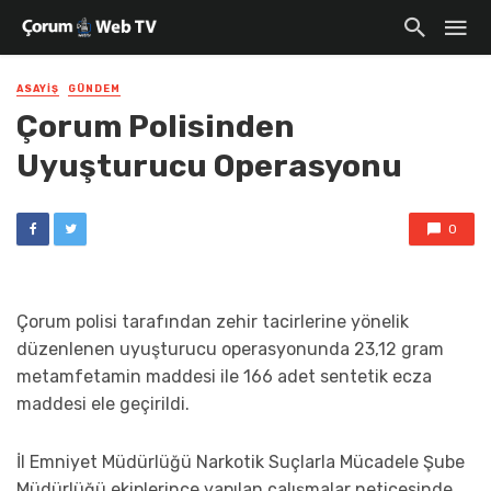
ASAYIŞ
GÜNDEM
Çorum Polisinden
Uyuşturucu Operasyonu
0
Çorum polisi tarafından zehir tacirlerine yönelik
düzenlenen uyuşturucu operasyonunda 23,12 gram
metamfetamin maddesi ile 166 adet sentetik ecza
maddesi ele geçirildi.
İl Emniyet Müdürlüğü Narkotik Suçlarla Mücadele Şube
Müdürlüğü ekiplerince yapılan çalışmalar neticesinde,