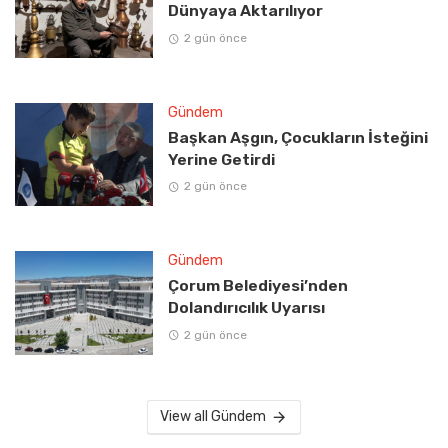
Dünyaya Aktarılıyor
2 gün önce
Gündem
Başkan Aşgın, Çocukların İsteğini
Yerine Getirdi
2 gün önce
Gündem
Çorum Belediyesi’nden
Dolandırıcılık Uyarısı
2 gün önce
View all Gündem