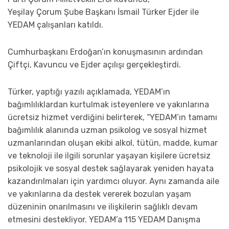
Yeşilay
Çorum
Şube Başkanı İsmail Türker Ejder ile
YEDAM çalışanları katıldı.
Cumhurbaşkanı Erdoğan’ın konuşmasının ardından
Çiftçi, Kavuncu ve Ejder açılışı gerçekleştirdi.
Türker, yaptığı yazılı açıklamada, YEDAM’ın
bağımlılıklardan kurtulmak isteyenlere ve yakınlarına
ücretsiz hizmet verdiğini belirterek, “YEDAM’ın tamamı
bağımlılık alanında uzman psikolog ve sosyal hizmet
uzmanlarından oluşan ekibi alkol, tütün, madde, kumar
ve teknoloji ile ilgili sorunlar yaşayan kişilere ücretsiz
psikolojik ve sosyal destek sağlayarak yeniden hayata
kazandırılmaları için yardımcı oluyor. Aynı zamanda aile
ve yakınlarına da destek vererek bozulan yaşam
düzeninin onarılmasını ve ilişkilerin sağlıklı devam
etmesini destekliyor. YEDAM’a 115 YEDAM Danışma