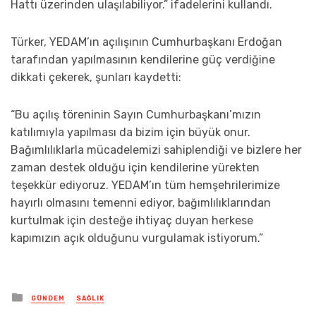
Hattı üzerinden ulaşılabiliyor.” ifadelerini kullandı.
Türker, YEDAM’ın açılışının Cumhurbaşkanı Erdoğan
tarafından yapılmasının kendilerine güç verdiğine
dikkati çekerek, şunları kaydetti:
“Bu açılış töreninin Sayın Cumhurbaşkanı’mızın
katılımıyla yapılması da bizim için büyük onur.
Bağımlılıklarla mücadelemizi sahiplendiği ve bizlere her
zaman destek olduğu için kendilerine yürekten
teşekkür ediyoruz. YEDAM’ın tüm hemşehrilerimize
hayırlı olmasını temenni ediyor, bağımlılıklarından
kurtulmak için desteğe ihtiyaç duyan herkese
kapımızın açık olduğunu vurgulamak istiyorum.”
Posted
GÜNDEM
SAĞLIK
in