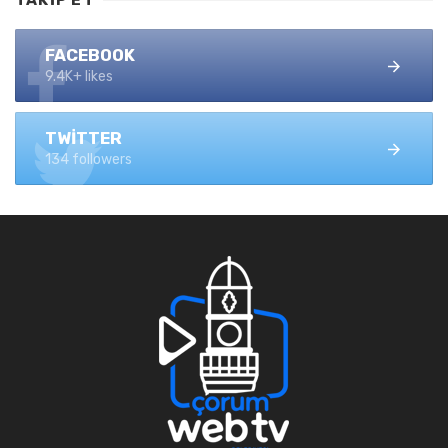
FACEBOOK
9.4K+ likes
TWITTER
134 followers