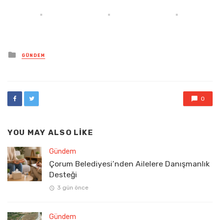
Posted
GÜNDEM
in
0
YOU MAY ALSO LIKE
Gündem
Çorum Belediyesi’nden Ailelere Danışmanlık
Desteği
3 gün önce
Gündem