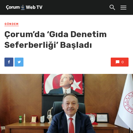
GÜNDEM
Çorum’da ‘Gıda Denetim
Seferberliği’ Başladı
0