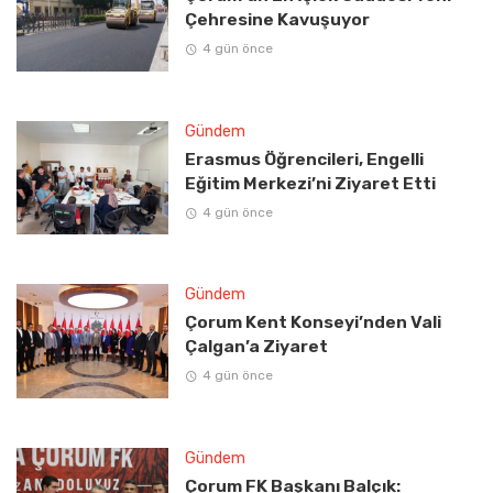
Çehresine Kavuşuyor
4 gün önce
Gündem
Erasmus Öğrencileri, Engelli
Eğitim Merkezi’ni Ziyaret Etti
4 gün önce
Gündem
Çorum Kent Konseyi’nden Vali
Çalgan’a Ziyaret
4 gün önce
Gündem
Çorum FK Başkanı Balçık: