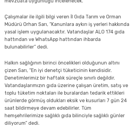
mevzuata uygunluğu incelenecek.
Çalışmalar ile ilgili bilgi veren İl Gıda Tarım ve Orman
Müdürü Orhan Sarı, “Kanunlara aykırı iş yerleri hakkında
yasal işlem uygulanacaktır. Vatandaşlar ALO 174 gıda
hattından ve WhatsApp hattından ihbarda
bulunabilirler” dedi.
Halkın sağlığının birinci öncelikleri olduğunun altını
çizen Sarı, “En iyi denetçi tüketicinin kendisidir.
Denetimlerimiz bir haftalık süreçle sınırlı değildir.
Vatandaşlarımızın gıda üzerine çalışan üretim, satış ve
toplu tüketim noktaları ile buralardan tedarik ettikleri
ürünlerde görmüş oldukları eksik ve kusurları 7 gün 24
saat bildirmeye devam edebilirler. Tüm
hemşehrilerimize sağlıklı gıda bilinciyle sağlıklı günler
diliyorum” dedi.