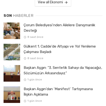
View all Ekonomi
SON
HABERLER
Çorum Belediyesi’nden Ailelere Danışmanlık
Desteği
8 saat önce
Gülkent 1. Cadde’de Altyapı ve Yol Yenileme
Çalışması Başladı
8 saat önce
Başkan Aşgın: “3. Sentetik Sahayı da Yapacağız,
Sözümüzün Arkasındayız”
1 gün önce
Başkan Aşgın’dan ‘Manifest’ Tartışmasına
İlişkin Açıklama
1 gün önce