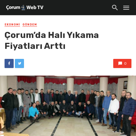
EKONOMI
GÜNDEM
Çorum’da Halı Yıkama
Fiyatları Arttı
0