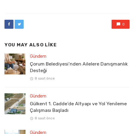
in
0
YOU MAY ALSO LIKE
Gündem
Çorum Belediyesi’nden Ailelere Danışmanlık
Desteği
8 saat önce
Gündem
Gülkent 1. Cadde’de Altyapı ve Yol Yenileme
Çalışması Başladı
8 saat önce
Gündem