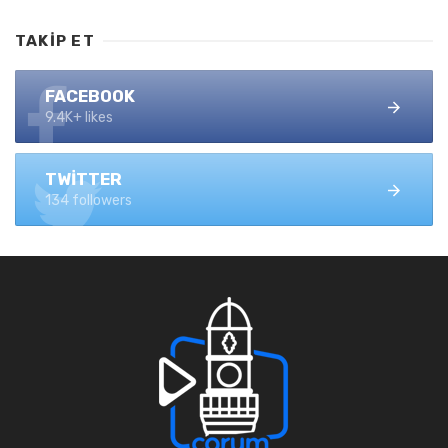
TAKIP ET
FACEBOOK
9.4K+ likes
TWITTER
134 followers