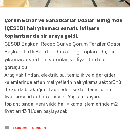
Çorum Esnaf ve Sanatkarlar Odaları Birliği’nde
(ÇESOB) halı yıkamacı esnafı, istişare
toplantısında bir araya geldi.
ÇESOB Başkanı Recep Gür ve Çorum Terziler Odası
Başkanı Lütfi Barut’unda katıldığı toplantıda, halı
yıkamacı esnafının sorunları ve fiyat tarifeleri
görüşüldü.
Araç yakıtından, elektrik, su, temizlik ve diğer gider
kalemlerinde artan maliyetlerin halı yıkama sektörünü
de zorda bıraktığını ifade eden sektör temsilcileri
fiyatlarda ortak bir karar aldı. Yapılan istişare
toplantısında, yeni yılda halı yıkama işlemlerinde m2
fiyatları 13 TL’den başlayacak.
Posted
EKONOMI
GÜNDEM