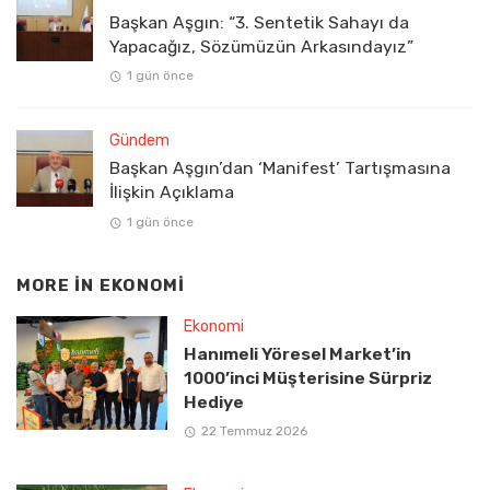
Başkan Aşgın: “3. Sentetik Sahayı da
Yapacağız, Sözümüzün Arkasındayız”
1 gün önce
Gündem
Başkan Aşgın’dan ‘Manifest’ Tartışmasına
İlişkin Açıklama
1 gün önce
MORE IN
EKONOMI
Ekonomi
Hanımeli Yöresel Market’in
1000’inci Müşterisine Sürpriz
Hediye
22 Temmuz 2026