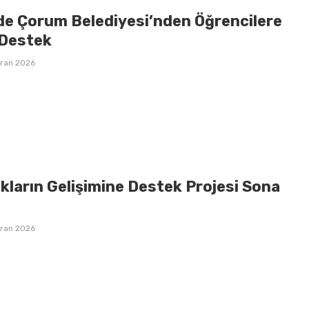
de Çorum Belediyesi’nden Öğrencilere
Destek
iran 2026
kların Gelişimine Destek Projesi Sona
iran 2026