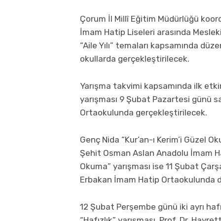
Çorum İl Millî Eğitim Müdürlüğü koor
İmam Hatip Liseleri arasında Mesleki
“Aile Yılı” temaları kapsamında düze
okullarda gerçekleştirilecek.
Yarışma takvimi kapsamında ilk etki
yarışması 9 Şubat Pazartesi günü sa
Ortaokulunda gerçekleştirilecek.
Genç Nida “Kur’an-ı Kerim’i Güzel O
Şehit Osman Aslan Anadolu İmam Hat
Okuma” yarışması ise 11 Şubat Çarş
Erbakan İmam Hatip Ortaokulunda 
12 Şubat Perşembe günü iki ayrı hafı
“Hafızlık” yarışması, Prof. Dr. Hayr