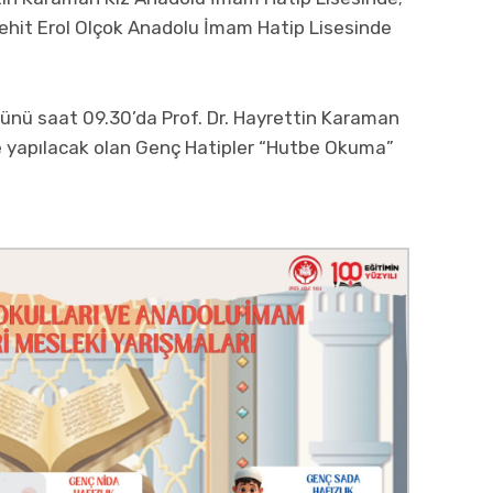
Şehit Erol Olçok Anadolu İmam Hatip Lisesinde
ünü saat 09.30’da Prof. Dr. Hayrettin Karaman
 yapılacak olan Genç Hatipler “Hutbe Okuma”