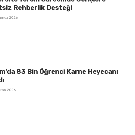
tsiz Rehberlik Desteği
mmuz 2026
m’da 83 Bin Öğrenci Karne Heyecanı
dı
iran 2026