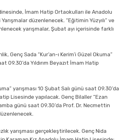
dinesinde, İmam Hatip Ortaokulları ile Anadolu
 Yarışmalar düzenlenecek. “Eğitimin Yüzyılı” ve
nlenecek yarışmalar, Şubat ayı içerisinde farklı
nlik, Genç Sada “Kur’an-ı Kerim’i Güzel Okuma”
at 09.30’da Yıldırım Beyazıt İmam Hatip
kuma” yarışması 10 Şubat Salı günü saat 09.30’da
ip Lisesinde yapılacak. Genç Bilaller “Ezan
amba günü saat 09.30’da Prof. Dr. Necmettin
düzenlenecek.
zlık yarışması gerçekleştirilecek. Genç Nida
ettin Karaman Kız Anadolu İmam Hatip Lisesinde;