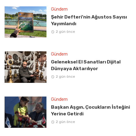
Gündem
Şehir Defteri’nin Ağustos Sayısı
Yayımlandı
2 gün önce
Gündem
Geleneksel El Sanatları Dijital
Dünyaya Aktarılıyor
2 gün önce
Gündem
Başkan Aşgın, Çocukların İsteğini
Yerine Getirdi
2 gün önce