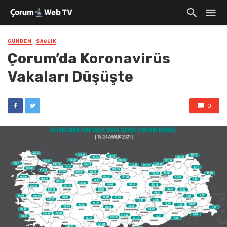
GÜNDEM
SAĞLIK
Çorum’da Koronavirüs
Vakaları Düşüşte
0