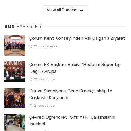
View all Gündem
SON
HABERLER
Çorum Kent Konseyi’nden Vali Çalgan’a Ziyaret
21 dakika önce
Çorum FK Başkanı Balçık: “Hedefim Süper Lig
Değil, Avrupa”
21 saat önce
Dünya Şampiyonu Genç Güreşçi İskilip’te
Coşkuyla Karşılandı
21 saat önce
Çevreci Öğrenciler, “Sıfır Atık” Çalışmalarını
İnceledi