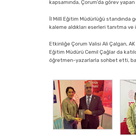
kapsamında, Çorum’da görev yapan öğ
İl Millî Eğitim Müdürlüğü standında
kaleme aldıkları eserleri tanıtma ve
Etkinliğe Çorum Valisi Ali Çalgan, AK 
Eğitim Müdürü Cemil Çağlar da katıld
öğretmen-yazarlarla sohbet etti, başar