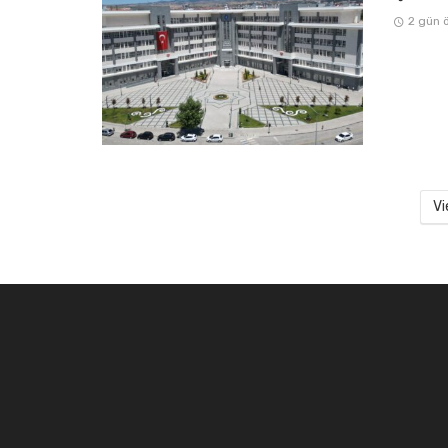
2 gün 
Vi