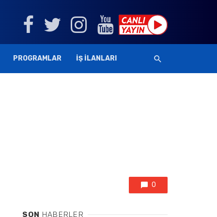
PROGRAMLAR
İŞ İLANLARI
0
SON
HABERLER