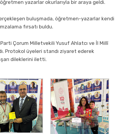
retmen yazarlar okurlarıyla bir araya geldi.
 gerçekleşen buluşmada, öğretmen-yazarlar kendi
 imzalama fırsatı buldu.
Parti Çorum Milletvekili Yusuf Ahlatcı ve İl Millî
ı. Protokol üyeleri standı ziyaret ederek
ı dileklerini iletti.