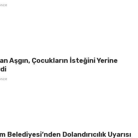
önce
n Aşgın, Çocukların İsteğini Yerine
di
önce
 Belediyesi’nden Dolandırıcılık Uyarısı