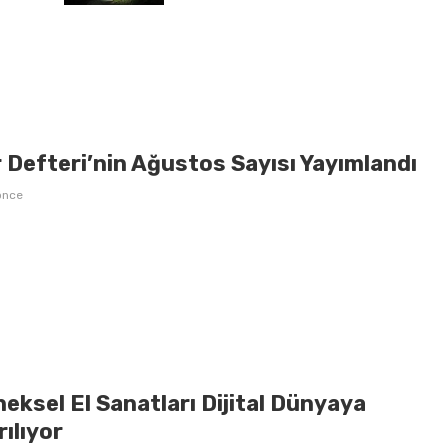
 Defteri’nin Ağustos Sayısı Yayımlandı
önce
eksel El Sanatları Dijital Dünyaya
ılıyor