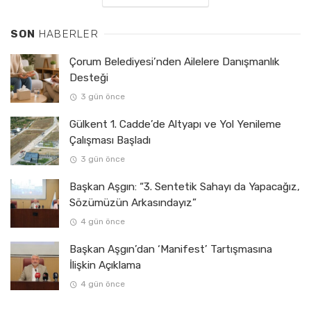
SON
HABERLER
Çorum Belediyesi’nden Ailelere Danışmanlık
Desteği
3 gün önce
Gülkent 1. Cadde’de Altyapı ve Yol Yenileme
Çalışması Başladı
3 gün önce
Başkan Aşgın: “3. Sentetik Sahayı da Yapacağız,
Sözümüzün Arkasındayız”
4 gün önce
Başkan Aşgın’dan ‘Manifest’ Tartışmasına
İlişkin Açıklama
4 gün önce