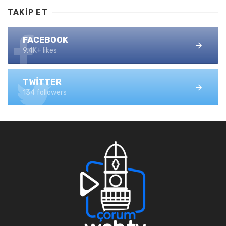
TAKIP ET
FACEBOOK
9.4K+ likes
TWITTER
134 followers