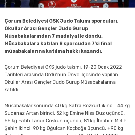
Çorum Belediyesi GSK Judo Takımı sporcuları,
Okullar Arası Gençler Judo Gurup
Müsabakalarından 7 madalya ile döndü.
Müsabakalara katılan 8 sporcudan 7’si final
müsabakalarına katılma hakkı kazandı.
Çorum Belediyesi GKS judo takımı, 19-20 Ocak 2022
Tarihleri arasında Ordu’nun Ünye ilçesinde yapılan
Okullar Arası Gençler Judo Gurup Müsabakalarına
katıldı.
Müsabakalar sonunda 40 kg Safra Bozkurt ikinci, 44 kg
Sudenaz Artan birinci, 52 kg Emine Nisa Buz üçüncü,
66 kg Fatih Tanur Coşkun üçüncü, 81 kg İbrahim Melih
Şahin ikinci, 90 kg Oğulcan Koçboğa üçüncü, +90 kg