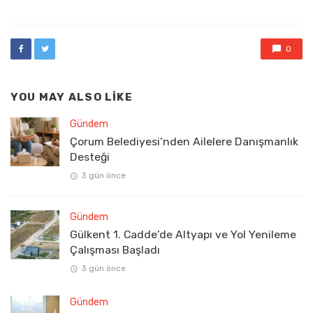
0
YOU MAY ALSO LIKE
Gündem
Çorum Belediyesi’nden Ailelere Danışmanlık
Desteği
3 gün önce
Gündem
Gülkent 1. Cadde’de Altyapı ve Yol Yenileme
Çalışması Başladı
3 gün önce
Gündem