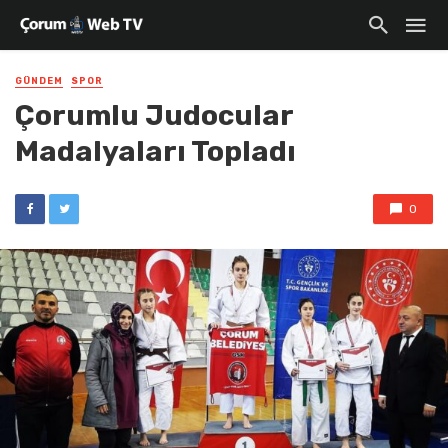
GÜNDEM
SPOR
Çorumlu Judocular
Madalyaları Topladı
0