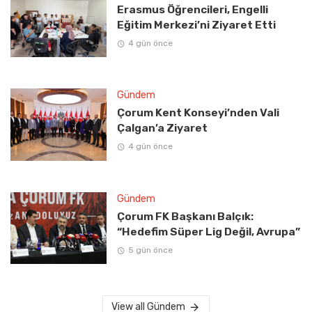
Erasmus Öğrencileri, Engelli
Eğitim Merkezi’ni Ziyaret Etti
4 gün önce
Gündem
Çorum Kent Konseyi’nden Vali
Çalgan’a Ziyaret
4 gün önce
Gündem
Çorum FK Başkanı Balçık:
“Hedefim Süper Lig Değil, Avrupa”
5 gün önce
View all Gündem